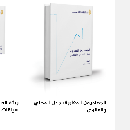
الجهاديون المغاربة: جدل المحلي
بيئة الصح
والعالمي
سياقات ا