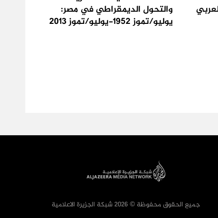
لعربي
والتحول الديمقراطي في مصر:
يوليو/تموز 1952-يوليو/تموز 2013
جميع الحقوق محفوظة © 2026 شبكة الجزيرة الاعلامية