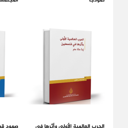
نموذجًا
المجتمعي (1995-
الحرب العالمية الأولى وأثرها في
صمود قط