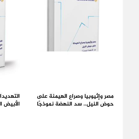
مصر وإثيوبيا وصراع الهيمنة على
التهديدا
حوض النيل.. سد النهضة نموذجًا
الأبيض ا