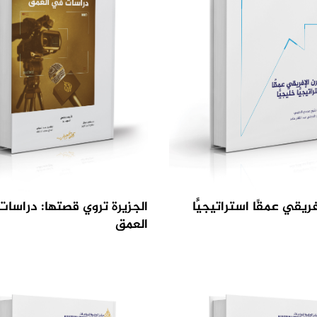
فريقي عمقًا استراتيجيًّا
الجزيرة تروي قصتها: دراسا
العمق