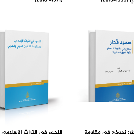
2013)
(1971- 2018)
ر: نموذج في مقاومة
اللجوء في التراث الإسلامي