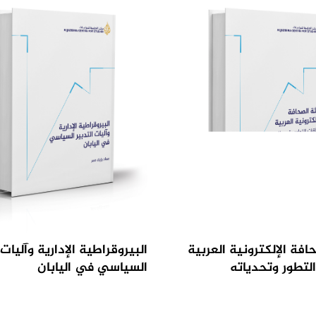
افة الإلكترونية العربية
البيروقراطية الإدارية وآليات 
لتطور وتحدياته
السياسي في اليابان