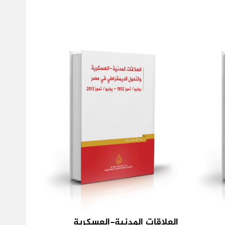
العلاقات المدنية-العسكرية