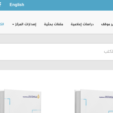
English
ر موقف
دراسات إعلامية
ملفات بحثية
إصدارات المركز
الك