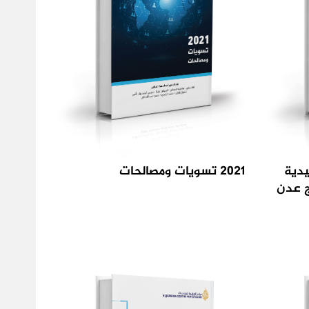
يدية
2021 تسويات ومصالحات
ج عدن