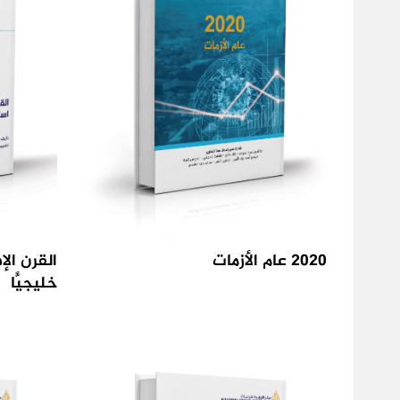
2020 عام الأزمات
القرن الإ
خليجيًّا