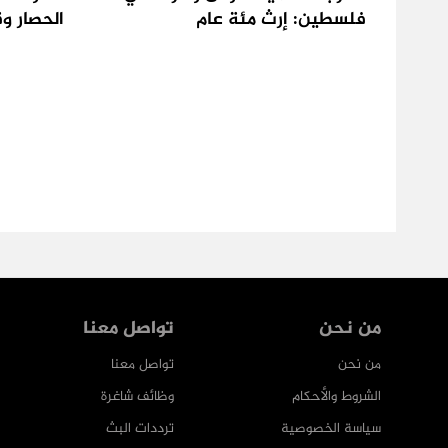
فلسطين: إرث مئة عام
الحصار و
من نحن
تواصل معنا
من نحن
تواصل معنا
الشروط والأحكام
وظائف شاغرة
سياسة الخصوصية
ترددات البث