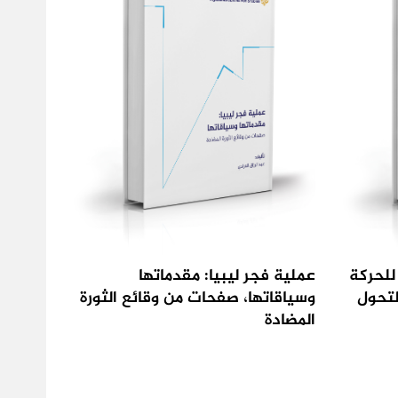
للحركة
عملية فجر ليبيا: مقدماتها
لتحول
وسياقاتها، صفحات من وقائع الثورة
المضادة