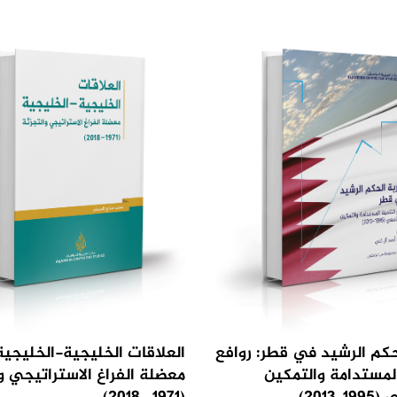
حكم الرشيد في قطر: روافع
العلاقات الخليجية-الخليجية
المستدامة والتمكين
معضلة الفراغ الاستراتيجي و