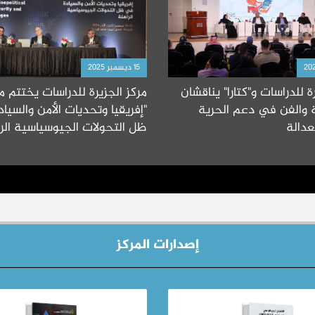
15 ديسمبر 2025
ة للدراسات و"كتارا" يناقشان
مركز الجزيرة للدراسات يختتم م
ة والفن في دعم الحرية
"إفريقيا وتحديات الأمن والسيا
عدالة
ظل التحولات الجيوسياسية الرا
إصدارات المركز