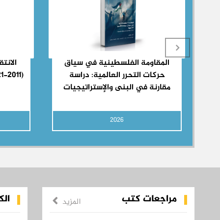
من
المقاومة الفلسطينية في سياق
الانت
حركات التحرر العالمية: دراسة
مقارنة في البنى والإستراتيجيات
2026
مراجعات كتب
الك
المزيد