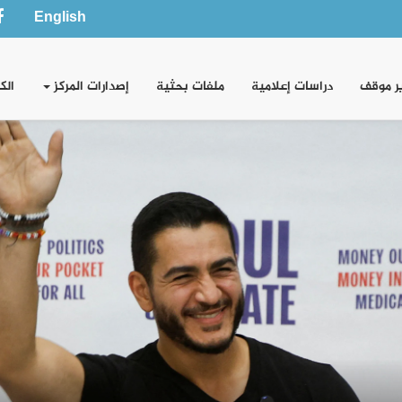
English
ر موقف
دراسات إعلامية
ملفات بحثية
إصدارات المركز
الك
الخطاب الإعلامي الأميركي حول أحداث