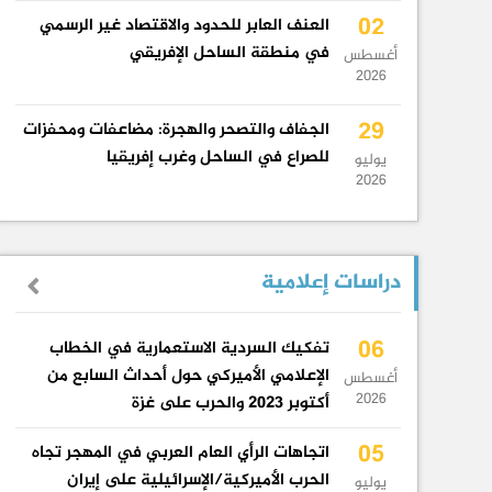
02
العنف العابر للحدود والاقتصاد غير الرسمي
في منطقة الساحل الإفريقي
أغسطس
2026
29
الجفاف والتصحر والهجرة: مضاعفات ومحفزات
للصراع في الساحل وغرب إفريقيا
يوليو
2026
دراسات إعلامية
06
تفكيك السردية الاستعمارية في الخطاب
الإعلامي الأميركي حول أحداث السابع من
أغسطس
2026
أكتوبر 2023 والحرب على غزة
05
اتجاهات الرأي العام العربي في المهجر تجاه
الحرب الأميركية/الإسرائيلية على إيران
يوليو