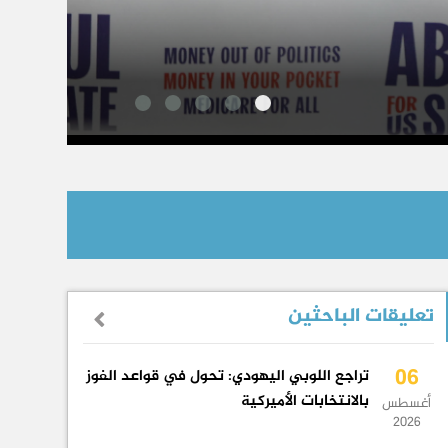
ت
6 أغسطس 2026
تعليقات الباحثين
06
تراجع اللوبي اليهودي: تحول في قواعد الفوز
بالانتخابات الأميركية
أغسطس
2026