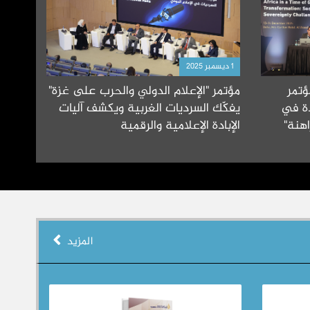
1 ديسمبر 2025
ؤتمر
مؤتمر "الإعلام الدولي والحرب على غزة"
دة في
يفكّك السرديات الغربية ويكشف آليات
هنة"
الإبادة الإعلامية والرقمية
المزيد