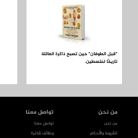
"قبل الطوفان" حين تصبح ذاكرة العائلة
تاريخًا لفلسطين.
من نحن
تواصل معنا
من نحن
تواصل معنا
الشروط والأحكام
وظائف شاغرة