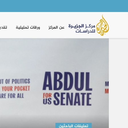
Main
navigation
عن المركز
ورقات تحليلية
تقدي
دراسات إعلامية
تفكيك السردية الاستعمارية في 