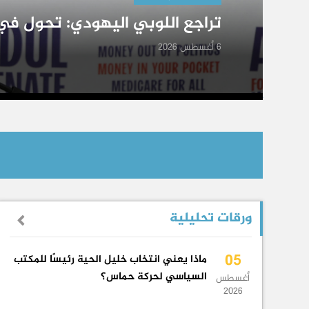
السابع من أكتوبر 2023 والحرب على غزة
6 أغسطس 2026
إشترك فى Reports
ورقات تحليلية
05
ماذا يعني انتخاب خليل الحية رئيسًا للمكتب
السياسي لحركة حماس؟
أغسطس
2026