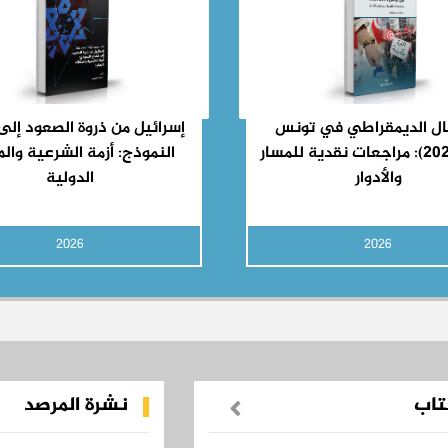
قال الديمقراطي في تونس
إسرائيل من ذروة الصعود إلى 
(2011-2021): مراجعات نقدية للمسار
النموذج: أزمة الشرعية والم
والأدوار
الدولية
2026
2026
تاب
نشرة المرصد