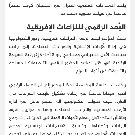
وأخذ الامتدادات الإقليمية للصراع في الحسبان كونها عنصرًا
حاسمًا في صياغة تسوية مستدامة.
البُعد الرقمي للنزاعات الإفريقية
بحث المؤتمر البعد الرقمي للنزاعات الإفريقية، ودور التكنولوجيا
في إدارة الأزمات الإنسانية والصراعات المسلحة، إلى جانب
سياسات الأمن السيبراني ومساعي بلورة أجندة إفريقية للسيادة
الرقمية في ظل تصاعد الحضور الرقمي للتنظيمات المسلحة
والتحولات في أنماط الصراع.
وخلصت الجلسة المخصصة لهذا المحور إلى أن الفضاء الرقمي
أصبح ميدانًا حاسمًا في إعادة تشكيل طبيعة الصراعات في
القارة، حيث تحولت التكنولوجيا إلى عنصر فاعل في إدارة
الأزمات الإنسانية والنزاعات المسلحة وصياغة موازين القوة.
وناقش المتحدثون إسهام الأدوات الرقمية في تعزيز قدرات جمع
البيانات وتحليلها، وتنسيق الاستجابات الإنسانية، ودعم
العمليات الأمنية، مع تصاعد دور الذكاء الاصطناعي في توجيه