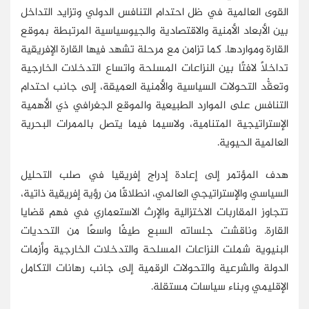
القوى العالمية في ظل احتدام التنافس الدولي وتزايد التداخل
بين الأبعاد الأمنية والاقتصادية والجيوسياسية المرتبطة بموقع
القارة ومواردها. كما تزامن مع مرحلة تشهد فيها القارة الإفريقية
تداخلًا لافتًا بين النزاعات المسلحة واتساع التدخلات الخارجية
وتعقُّد التحولات السياسية والأمنية العميقة، إلى جانب احتدام
التنافس على الموارد الطبيعية والموقع الجغرافي ذي الأهمية
الإستراتيجية المتنامية، ولاسيما فيما يتصل بالممرات البحرية
العالمية الحيوية.
هدف المؤتمر إلى إعادة إدراج إفريقيا في صلب التحليل
السياسي والإستراتيجي العالمي، انطلاقًا من رؤية إفريقية ذاتية،
تتجاوز المقاربات الاختزالية والإرث الاستعماري في فهم قضايا
القارة. وناقشت جلساته السبع طيفًا واسعًا من التحديات
البنيوية شملت النزاعات المسلحة والتدخلات الخارجية وأزمات
الدولة والشرعية والتحولات الرقمية إلى جانب رهانات التكامل
الإقليمي وبناء سياسات مستقلة.