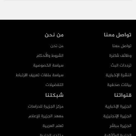
تواصل معنا
من نحن
تواصل معنا
من نحن
وظائف شاغرة
الشروط والأحكام
ترددات البث
سياسة الخصوصية
النشرة الإخبارية
سياسة ملفات تعريف الارتباط
بيانات صحفية
التفضيلات
قنواتنا
شبكتنا
الجزيرة الإخبارية
مركز الجزيرة للدراسات
الجزيرة الإنجليزية
معهد الجزيرة للإعلام
الجزيرة مباشر
تعلم العربية
الجزيرة الوثائقية
منتدى الجزيرة