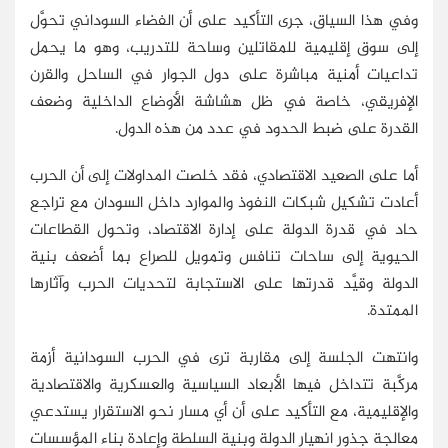
وفي هذا السياق، جرى التأكيد على أن الفضاء السوداني تحوَّل
إلى سوق إقليمية للمقاتلين وساحة للتدريب، وهو ما يحمل
تداعيات أمنية مباشرة على دول الجوار في الساحل والقرن
الإفريقي، خاصة في ظل هشاشة الأوضاع الداخلية وضعف
القدرة على ضبط الحدود في عدد من هذه الدول.
أما على الصعيد الاقتصادي، فقد خلصت المداولات إلى أن الحرب
أعادت تشكيل شبكات النفوذ والموارد داخل السودان مع تراجع
حاد في قدرة الدولة على إدارة الاقتصاد، وتحول القطاعات
الحيوية إلى ساحات تنافس وتمويل للصراع بما أضعف بنية
الدولة وقيَّد قدرتها على الاستجابة لتحديات الحرب وآثارها
الممتدة.
وانتهت الجلسة إلى مقاربة ترى في الحرب السودانية أزمة
مركَّبة تتداخل فيها الأبعاد السياسية والعسكرية والاقتصادية
والإقليمية، مع التأكيد على أن أي مسار نحو الاستقرار يستدعي
معالجة جذور انهيار الدولة وبنية السلطة وإعادة بناء المؤسسات