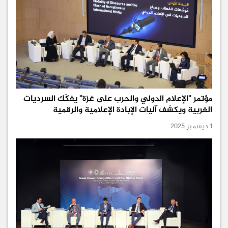
مؤتمر "الإعلام الدولي والحرب على غزة" يفكّك السرديات
الغربية ويكشف آليات الإبادة الإعلامية والرقمية
1 ديسمبر 2025