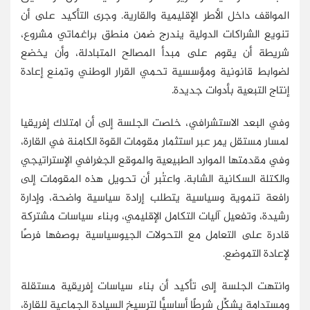
المواقف داخل الأطر الإقليمية والقارية. وجرى التأكيد على أن
تنويع الشراكات الدولية يندرج ضمن منطق براغماتي مشروع،
شريطة أن يقوم على مبدأ المصالح المتبادلة، وأن يخضع
لضوابط قانونية ومؤسسية تحمي القرار الوطني وتمنع إعادة
إنتاج التبعية بأدوات جديدة.
وفي البعد الاستشرافي، خلصت الجلسة إلى أن امتلاك إفريقيا
لمسار مستقل يمر عبر استثمار مقومات القوة الكامنة في القارة،
وفي مقدمتها الموارد الطبيعية والموقع الجغرافي الإستراتيجي
والكتلة السكانية الشابة. واعتُبر أن تحويل هذه المقومات إلى
رافعة تنموية وسياسية يتطلب إرادة سياسية واضحة، وإدارة
رشيدة، وتفعيل آليات التكامل الإقليمي، وبناء سياسات مشتركة
قادرة على التعامل مع التحولات الجيوسياسية بوصفها فرصًا
لإعادة التموضع.
وانتهت الجلسة إلى تأكيد أن بناء سياسات إفريقية مستقلة
ومستدامة يشكِّل شرطًا أساسيًّا لترسيخ السيادة الجماعية للقارة،