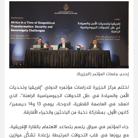
إحدى جلسات المؤتمر (الجزيرة).
اختتم مركز الجزيرة للدراسات مؤتمره الدولي "إفريقيا وتحديات
الأمن والسيادة في ظل التحولات الجيوسياسية الراهنة"، الذي
انعقد في العاصمة القطرية، الدوحة، يومي 13 و14 ديسمبر/
كانون الأول، بمشاركة نخبة من الباحثين والخبراء الأفارقة.
جاء المؤتمر في سياق يتسم بتصاعد الاهتمام بالقارة الإفريقية،
مع بروزها في قلب التحولات المرتبطة بإعادة تشكُّل موازين