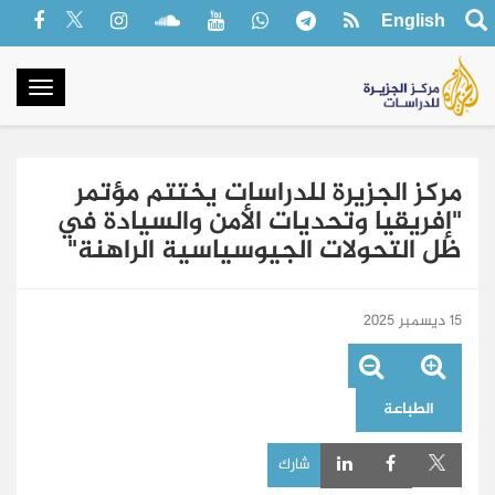
English
oggle
gation
مركز الجزيرة للدراسات يختتم مؤتمر
"إفريقيا وتحديات الأمن والسيادة في
ظل التحولات الجيوسياسية الراهنة"
15 ديسمبر 2025
الطباعة
شارك