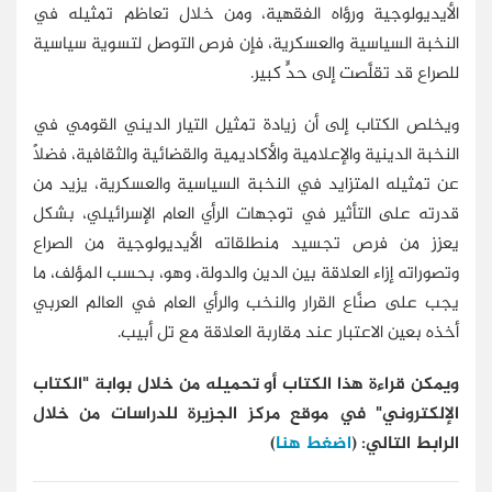
الأيديولوجية ورؤاه الفقهية، ومن خلال تعاظم تمثيله في
النخبة السياسية والعسكرية، فإن فرص التوصل لتسوية سياسية
للصراع قد تقلَّصت إلى حدٍّ كبير.
ويخلص الكتاب إلى أن زيادة تمثيل التيار الديني القومي في
النخبة الدينية والإعلامية والأكاديمية والقضائية والثقافية، فضلًا
عن تمثيله المتزايد في النخبة السياسية والعسكرية، يزيد من
قدرته على التأثير في توجهات الرأي العام الإسرائيلي، بشكل
يعزز من فرص تجسيد منطلقاته الأيديولوجية من الصراع
وتصوراته إزاء العلاقة بين الدين والدولة، وهو، بحسب المؤلف، ما
يجب على صنَّاع القرار والنخب والرأي العام في العالم العربي
أخذه بعين الاعتبار عند مقاربة العلاقة مع تل أبيب.
ويمكن قراءة هذا الكتاب أو تحميله من خلال بوابة "الكتاب
الإلكتروني" في موقع مركز الجزيرة للدراسات من خلال
الرابط التالي: (
اضغط هنا
)