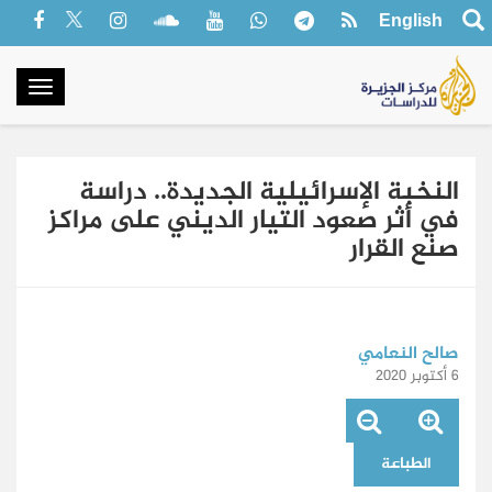
English
oggle
gation
النخبة الإسرائيلية الجديدة.. دراسة
في أثر صعود التيار الديني على مراكز
صنع القرار
صالح النعامي
6 أكتوبر 2020
الطباعة