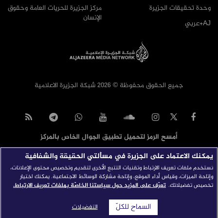
وحدة تحقيقات الجزيرة
مركز الجزيرة للحريات العامة وحقوق
الإنسان
AJ+عربي
جميع الحقوق محفوظة © 2026 شبكة الجزيرة الاعلامية
أمسح الرمز لتحميل تطبيق الجوال الخاص بالمركز
يمكنك الاعتماد على الجزيرة في مسألتي الحقيقة والشفافية
نستخدم ملفات تعريف الارتباط وتقنيات التتبع الأخرى لتقديم وتخصيص محتوى الإعلانات،
وإتاحة الميزات، وقياس أداء الموقع، وإتاحة مشاركة الوسائط الاجتماعية. يمكنك اختيار
تخصيص تفضيلاتك.
تعرّف على المزيد حول سياستنا الخاصّة بملفات تعريف الارتباط.
السماح للكلّ
التفضيلات