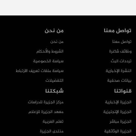
تواصل معنا
من نحن
تواصل معنا
من نحن
وظائف شاغرة
الشروط والأحكام
ترددات البث
سياسة الخصوصية
النشرة الإخبارية
سياسة ملفات تعريف الارتباط
بيانات صحفية
التفضيلات
قنواتنا
شبكتنا
الجزيرة الإخبارية
مركز الجزيرة للدراسات
الجزيرة الإنجليزية
معهد الجزيرة للإعلام
الجزيرة مباشر
تعلم العربية
الجزيرة الوثائقية
منتدى الجزيرة