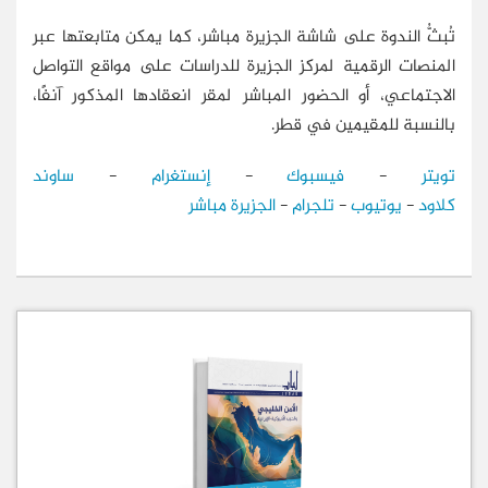
تُبثُّ الندوة على شاشة الجزيرة مباشر، كما يمكن متابعتها عبر
المنصات الرقمية لمركز الجزيرة للدراسات على مواقع التواصل
الاجتماعي، أو الحضور المباشر لمقر انعقادها المذكور آنفًا،
بالنسبة للمقيمين في قطر.
تويتر
-
فيسبوك
-
إنستغرام
-
ساوند
كلاود
-
يوتيوب
-
تلجرام
-
الجزيرة مباشر