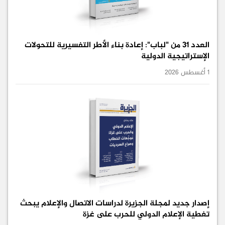
العدد 31 من "لباب": إعادة بناء الأطر التفسيرية للتحولات
الإستراتيجية الدولية
1 أغسطس 2026
إصدار جديد لمجلة الجزيرة لدراسات الاتصال والإعلام يبحث
تغطية الإعلام الدولي للحرب على غزة