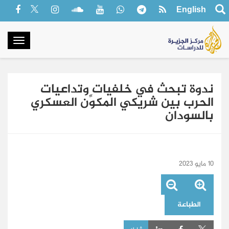
English
oggle
gation
ندوة تبحث في خلفيات وتداعيات
الحرب بين شريكي المكوِّن العسكري
بالسودان
10 مايو 2023
الطباعة