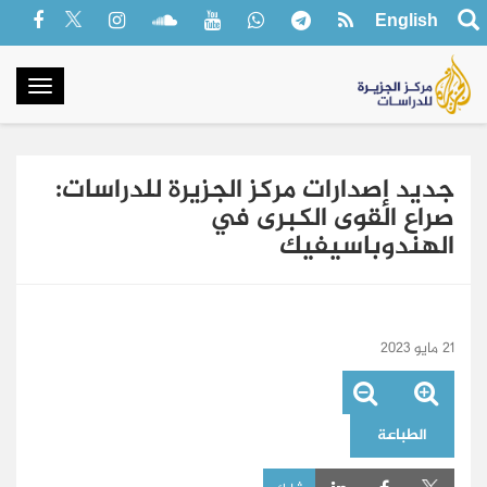
English
oggle
gation
جديد إصدارات مركز الجزيرة للدراسات:
صراع القوى الكبرى في
الهندوباسيفيك
21 مايو 2023
الطباعة