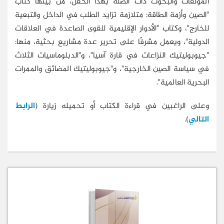
المؤلفات والبحوث ذات الصلة بهذا الحقل، من بينها كتاب
"الصين وأزمة الطاقة: متلازمة تزايد الطلب في الداخل والتبعية
للخارج"، وكتاب "الأدوار الإقليمية للقوى الصاعدة في العلاقات
الدولية"، ويعمل مشرفًا على تحرير عدة مشاريع بحثية، منها:
"جيوبوليتيك النزاعات في قارة آسيا"، و"الدبلوماسيات الثلاث
في سياسة الصين الخارجية"، و"جيوبوليتيك المضائق والممرات
البحرية العالمية".
وعلى الراغبين في قراءة الكتاب أو تحميله زيارة (
الرابط
التالي
).