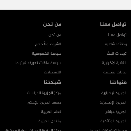
تواصل معنا
من نحن
تواصل معنا
من نحن
وظائف شاغرة
الشروط والأحكام
ترددات البث
سياسة الخصوصية
النشرة الإخبارية
سياسة ملفات تعريف الارتباط
بيانات صحفية
التفضيلات
قنواتنا
شبكتنا
الجزيرة الإخبارية
مركز الجزيرة للدراسات
الجزيرة الإنجليزية
معهد الجزيرة للإعلام
الجزيرة مباشر
تعلم العربية
الجزيرة الوثائقية
منتدى الجزيرة
وحدة تحقيقات الجزيرة
مركز الجزيرة للحريات العامة وحقوق