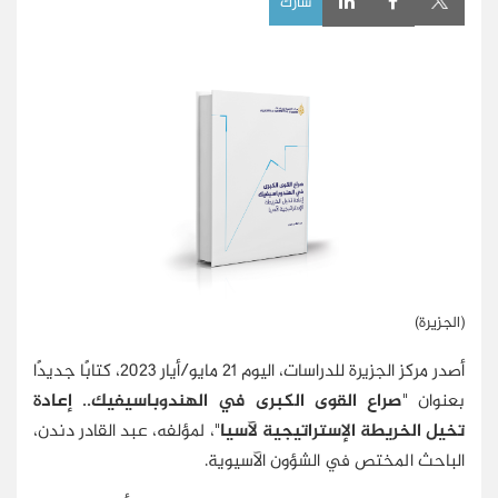
شارك
(الجزيرة)
أصدر مركز الجزيرة للدراسات، اليوم 21 مايو/أيار 2023، كتابًا جديدًا
بعنوان "
صراع القوى الكبرى في الهندوباسيفيك.. إعادة
تخيل الخريطة الإستراتيجية لآسيا
"، لمؤلفه، عبد القادر دندن،
الباحث المختص في الشؤون الآسيوية.