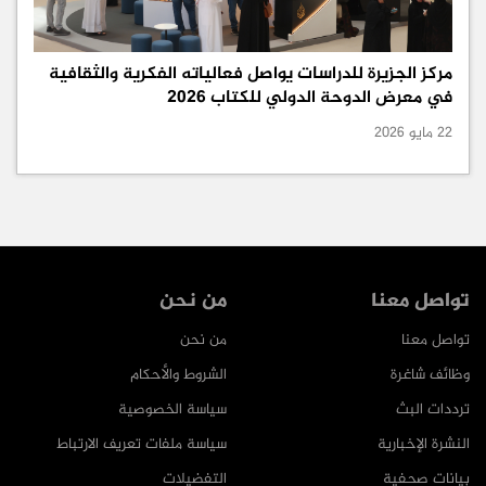
مركز الجزيرة للدراسات يواصل فعالياته الفكرية والثقافية
في معرض الدوحة الدولي للكتاب 2026
22 مايو 2026
تواصل معنا
من نحن
تواصل معنا
من نحن
وظائف شاغرة
الشروط والأحكام
ترددات البث
سياسة الخصوصية
النشرة الإخبارية
سياسة ملفات تعريف الارتباط
بيانات صحفية
التفضيلات