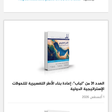
العدد 31 من "لباب": إعادة بناء الأطر التفسيرية للتحولات
الإستراتيجية الدولية
1 أغسطس 2026