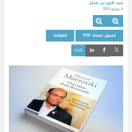
عبد النور بن عنتر
4 يوليو 2013
تحميل نسخة PDF
الطباعة
شارك