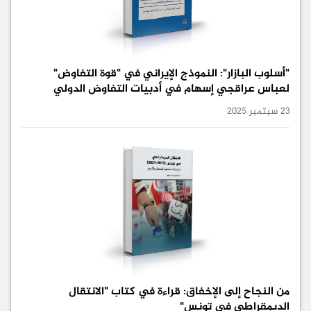
"أسلوب البازار": النموذج الإيراني في "قوة التفاوض"
لعباس عراقجي إسهام في أدبيات التفاوض الدولي
23 سبتمبر 2025
من النجاح إلى الإخفاق: قراءة في كتاب "الانتقال
الديمقراطي في تونس"