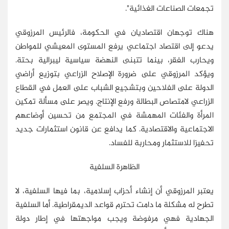
تجمعات الصناعات الغذائية".
هناك توجهان اقتصاديان في الحكومة، فالرئيس المرزوقي
يدعو إلى اقتصاد اجتماعي يرفع المستوى المعيشي للمواطن
ويحارب الفقر، بينما تتبنى النهضة سياسية ليبرالية بحتة.
ويؤكد المرزوقي على ضرورة الإصلاح الزراعي بتوزيع أراضي
الدولة على الفلاحين وبتشجيع الشباب على العمل في القطاع
الزراعي لامتصاص البطالة ورفع الإنتاج. ويصر على مسألة تمكين
المرأة والفئات المهمشة في المجتمع من تحسين أوضاعهم
الاجتماعية والاقتصادية. كما يدافع عن قانون استثمارات جديد
تحفيزا للاستثمار ومحاربة للفساد.
الظاهرة السلفية
يعتبر المرزوقي أن إنشاء أحزاب إسلامية، بما فيها السلفية، لا
تطرح له مشكلة ما دامت تحترم قواعد الديمقراطية. أما السلفية
الجهادية فهي مرفوضة ويجب مواجهتها في إطار دولة