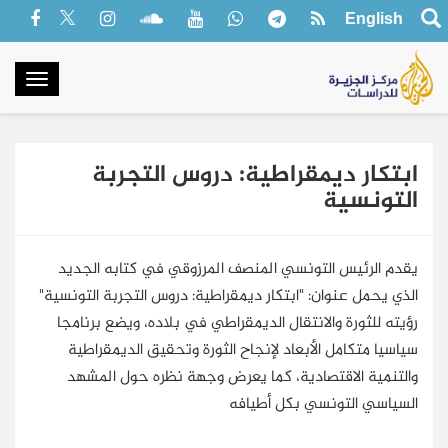
English
oggle
gation
ابتكار ديمقراطية: دروس التجربة
التونسية
يقدم الرئيس التونسي المنصف المرزوقي في كتابه الجديد
الذي يحمل عنوان: "ابتكار ديمقراطية: دروس التجربة التونسية"
رؤيته للثورة والانتقال الديمقراطي في بلاده، ويضع برنامجا
سياسيا متكامل الأبعاد لإنجاح الثورة وتحقيق الديمقراطية
والتنمية الاقتصادية، كما يعرض وجهة نظره حول المشهد
السياسي التونسي بكل أطيافه