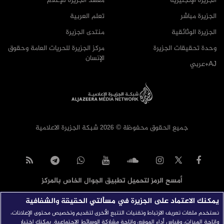
الجزيرة الإنجليزية
معهد الجزيرة للإعلام
الجزيرة مباشر
تعلم العربية
الجزيرة الوثائقية
منتدى الجزيرة
وحدة تحقيقات الجزيرة
مركز الجزيرة للحريات العامة وحقوق
الإنسان
AJ+عربي
جميع الحقوق محفوظة © 2026 شبكة الجزيرة الاعلامية
أمسح الرمز لتحميل تطبيق الجوال الخاص بالمركز
يمكنك الاعتماد على الجزيرة في مسألتي الحقيقة والشفافية
نستخدم ملفات تعريف الارتباط وتقنيات التتبع الأخرى لتقديم وتخصيص محتوى الإعلانات،
وإتاحة الميزات، وقياس أداء الموقع، وإتاحة مشاركة الوسائط الاجتماعية. يمكنك اختيار