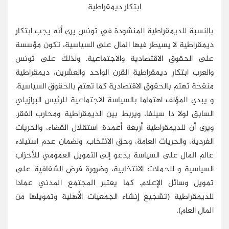
ابتكار ديمقراطية
بالنسبة للديمقراطية المنشودة في تونس يرى أنه يجب ابتكار
ديمقراطية لا يسيطر فيها المال على السياسية، تكون مؤسسة
على الحقوق الاقتصادية والاجتماعية. ولذلك على تونس
والعرب ابتكار ديمقراطية القرن الواحد والعشرين، ديمقراطية
منقحة تهتم بالحقوق الاقتصادية كما تهتم بالحقوق السياسية.
و يبدي المؤلف اهتماما بالسياسة الاجتماعية للرئيس البرازيلي
السابق لولا دا سيلفا، ويربط بين الديمقراطية ومحارب الفقر.
ويرى أن للديمقراطية أربعة أعمدة: استقلال القضاء، والحريات
الفردية، والحريات العامة، وحق الانتخاب. ولضمان عدم استيلاء
عالم المال على السياسة يدعو إلى التمويل العمومي للأحزاب
السياسية و للحملات الانتخابية، وضرورة فرض الشفافية على
تمويل وسائل الإعلام. كما يعتبر المجتمع المدني عمادا
للديمقراطية (تشجيع إنشاء الجمعيات الأهلية وتمويلها من
المال العام).