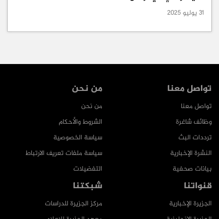
31 يوليو 2025
تواصل معنا
من نحن
تواصل معنا
من نحن
وظائف شاغرة
الشروط والأحكام
ترددات البث
سياسة الخصوصية
النشرة الإخبارية
سياسة ملفات تعريف الارتباط
بيانات صحفية
التفضيلات
قنواتنا
شبكتنا
الجزيرة الإخبارية
مركز الجزيرة للدراسات