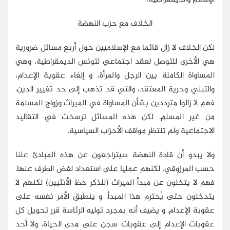
الخلاف مع حزب النهضة
لكن الخلاف لا زال قائما مع الإسلاميين حول أربع مسائل ضرورية
هي الأخرى للتوصل لعقد اجتماعي لتونس الديمقراطية، وهي
المساواة الكاملة بين الرجل والمرأة، و إلغاء عقوبة الإعدام،
والتبني وحرية المعتقد، والتي قد تذهب إلى حد تغيير الدين.
فهم لا زالوا مترددين بشأن المساواة في الميراث وزواج المسلمة
من غير المسلم. لكن هذه المسائل ترسخت في التقاليد
الاجتماعية ولم تنتظر مواقف الأحزاب السياسية.
ولا يبدو أن قادة النهضة سيتراجعون عن هذه المبادئ علنا
حسب المرزوقي، لكنهم عمليا على استعداد لغض الطرف عنها.
فهم لا يتخلون عن مبدأ الميراث (للذكر حظ الأنثيين) لكنهم لا
يتدخلون حتى يُحترم هذا المبدأ. و ينطبق الأمر نفسه على
عقوبة الإعدام. و يضيف أنه بمجرد توليه الرئاسة قرر تحويل كل
عقوبات الإعدام إلى عقوبات سجن على مدى الحياة، ولا أحد