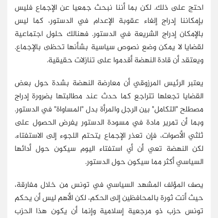
احتج على ذلك. لكن بما أننا نبحث جمعيا عن الإجماع فليس
بإمكاننا إدراج إلغاء عقوبة الإعدام في الدستور، كما ليس
بالإمكان إدراج الشريعة في الدستور. فهنالك حلول اجتماعية
لقضايا لا يمكن وضع نصوص سياسية بشأنها تحظى بالإجماع.
ويعتقد أن قادة النهضة أقدموا على تنازلات حقيقية.
يعتبر الرئيس المرزوقي أن معارضة النهضة بشدة حول بعض
القضايا تجعلها تتراجع كما حدث عند مطالبتها بضرورة إدراج
مصطلح "التكامل" بين الرجل والمرأة بدل "المساواة" في الدستور.
وبما أن تمرير مادة في مسودة الدستور يفرض الحصول على
ثلثي الأصوات، فإن تعذر الإجماع يتحتم اللجوء إلى الاستفتاء.
لكن النهضة تعي أن أي استفتاء اليوم سيكون حول أدائها
السياسي أكثر مما سيكون حول الدستور.
يصف المؤلف المشهد السياسي في تونس من خلال مفارقة،
حيث أتت ثورة بالمحافظين إلى الحكم، لكن الأهم ليس أن يحكم
تونس حزب ذو مرجعية إسلامية وإنما أن يكون هذا الحزب