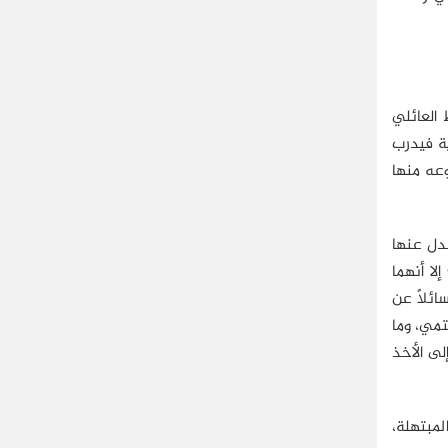
 العائلي
ة فيدرب
عه منها
عدل عنها
لا أنهما
ئلاً عن
تمي، وما
لى الأخذ
مبتهلة،