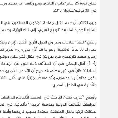
نجاح ثورة 25 يناير/كانون الثاني، ومع رئاسة "د. مح
في 30 يونيو/حزيران 2013.
ويرى الكاتب أن عدم تقبل جماعة "الإخوان المسلمين" في 
المناخ الجديد لما بعد "الربيع العربي" إلى تلك الرؤية، 
وتتبع "اللباد" علاقات مصر مع الدول الأربع الأخرى (إيران 
مدى الـ 30 عامًا الماضية، وهو ما قد أدَّى بدوره إلى 
رأى أن آمال البعض في أن تستأنف ذلك النوع من الزعامة ا
السادات" ظنٌّ في غير محله، فصحيح أن التحدي الذي يواجه
يكون مظهرًا بلا مضمون، وأنه مسخَّر، جزئيًّا على الأقل، لتش
والأمنية في الداخل المصري.
وأوضح "آندريه بنك"، الباحث في المعهد الألماني للدراسات ا
الدراسات الثقافية الدولية بجامعة "بريمن" بألمانيا، في ال
علاقات تركيا داخل المنطقة معقدة بسبب تاريخها وأنها كانت