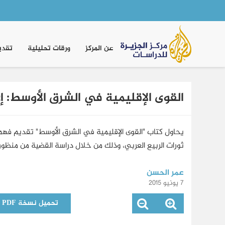
Main
navigation
عن المركز
ورقات تحليلية
تقدي
القوى الإقليمية في الشرق الأوسط: إع
يحاول كتاب "القوى الإقليمية في الشرق الأوسط" تقديم فهم
ثورات الربيع العربي، وذلك من خلال دراسة القضية من منظور الد
عمر الحسن
7 يونيو 2015
تحميل نسخة PDF