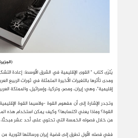
(الجزيرة
يُثرَى كتاب " القوى الإقليمية في الشرق الأوسط: إعادة الت
ومدى تأثرها بالتغيرات الأخيرة المتمثلة في ثورات الربيع 
إقليمية"، وهي: إيران، ومصر، وتركيا، وإسرائيل، والمملكة العرب
وتجدر الإشارة إلى أن مفهوم القوة -ولاسيما القوة الإقليمي
القوة؟ وماذا يعني اكتسابها؟ وكيف يمكن استخدام هذه المسؤول
من خلال فصوله الخمسة التي تحتوي على أحد عشر مبحثًا، شا
ففي فصله الأول تطرق إلى قضية إيران ورسالتها الثورية من 