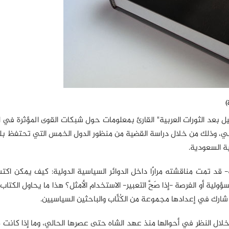
)
شكيل بعد الثورات العربية" القارئ بمعلومات حول شبكات القوى المؤثرة في 
العربي، وذلك من خلال دراسة القضية من منظور الدول الخمس التي تحتفظ ب
ية السعودية.
ة- قد تمت مناقشته مرارًا داخل الدوائر السياسية الدولية: كيف يمكن اك
ية أو الفرصة -إذا صَحَّ التعبير- الاستخدام الأمثل؟ هذا ما يحاول الكتا
رك في إعدادها مجموعة من الكُتَّاب والباحثين السياسيين.
خلال النظر في أحوالها منذ عهد الشاه حتى عصرها الحالي، وما إذا كانت