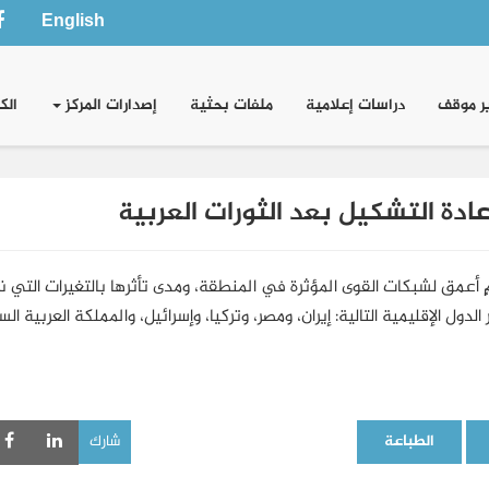
English
ر موقف
دراسات إعلامية
ملفات بحثية
إصدارات المركز
الك
ادة التشكيل بعد الثورات العربية
ٍ أعمق لشبكات القوى المؤثرة في المنطقة، ومدى تأثرها بالتغيرات التي
ول الإقليمية التالية: إيران، ومصر، وتركيا، وإسرائيل، والمملكة العربية ال
الطباعة
شارك