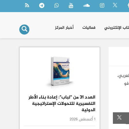
تاب الإلكتروني
فعاليات
أخبار المركز
العربي،
فو
العدد 31 من "لباب": إعادة بناء الأطر
التفسيرية للتحولات الإستراتيجية
الدولية
1 أغسطس 2026