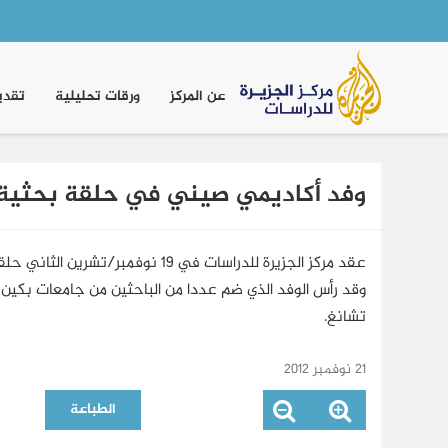
Main
navigation
عن المركز
ورقات تحليلية
تقدي
وفد أكاديمي صيني في حلقة بحثية م
عقد مركز الجزيرة للدراسات في 19 
وقد رأس الوفد الذي ضم عددا من الباحثين من جامعات بكين وش
تشانغ.
21 نوفمبر 2012
الطباعة