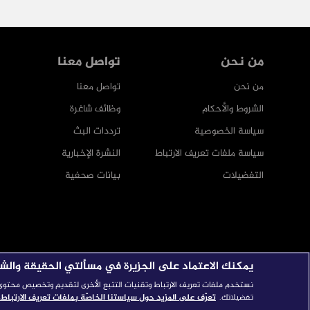
من نحن
تواصل معنا
من نحن
تواصل معنا
الشروط والأحكام
وظائف شاغرة
سياسة الخصوصية
ترددات البث
سياسة ملفات تعريف الارتباط
النشرة الإخبارية
التفضيلات
بيانات صحفية
يمكنك الاعتماد على الجزيرة في مسألتي الحقيقة والش
نستخدم ملفات تعريف الارتباط وتقنيات التتبع الأخرى لتقديم وتخصيص محتوى ال
تفضيلاتك.
تعرّف على المزيد حول سياستنا الخاصّة بملفات تعريف الارتباط.