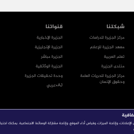
شبكتنا
قنواتنا
مركز الجزيرة للدراسات
الجزيرة الإخبارية
معهد الجزيرة للإعلام
الجزيرة الإنجليزية
تعلم العربية
الجزيرة مباشر
منتدى الجزيرة
الجزيرة الوثائقية
مركز الجزيرة للحريات العامة
وحدة تحقيقات الجزيرة
وحقوق الإنسان
AJ+عربي
فافية
إعلانات، وإتاحة الميزات، وقياس أداء الموقع، وإتاحة مشاركة الوسائط الاجتماعية. يمكنك اختي