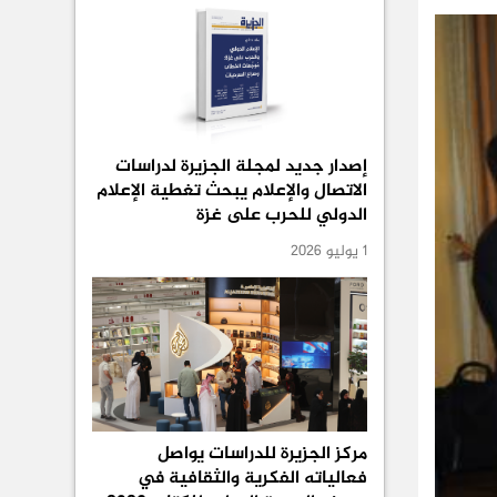
إصدار جديد لمجلة الجزيرة لدراسات
الاتصال والإعلام يبحث تغطية الإعلام
الدولي للحرب على غزة
1 يوليو 2026
مركز الجزيرة للدراسات يواصل
فعالياته الفكرية والثقافية في