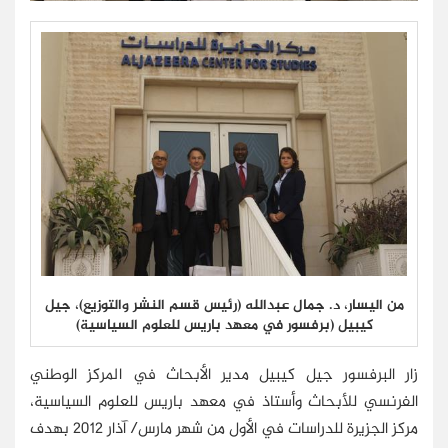
من اليسار، د. جمال عبدالله (رئيس قسم النشر والتوزيع)، جيل
كيبيل (برفسور في معهد باريس للعلوم السياسية)
زار البرفسور جيل كيبيل مدير الأبحاث في المركز الوطني
الفرنسي للأبحاث وأستاذ في معهد باريس للعلوم السياسية،
مركز الجزيرة للدراسات في الأول من شهر مارس/ آذار 2012 بهدف