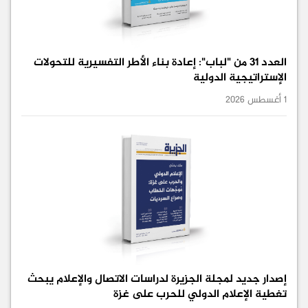
العدد 31 من "لباب": إعادة بناء الأطر التفسيرية للتحولات
الإستراتيجية الدولية
1 أغسطس 2026
إصدار جديد لمجلة الجزيرة لدراسات الاتصال والإعلام يبحث
تغطية الإعلام الدولي للحرب على غزة