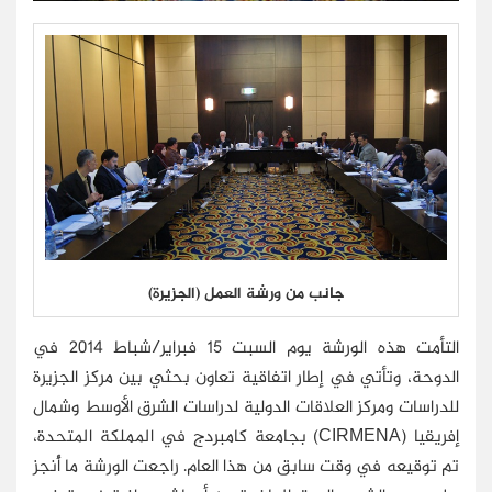
جانب من ورشة العمل (الجزيرة)
التأمت هذه الورشة يوم السبت 15 فبراير/شباط 2014 في
الدوحة، وتأتي في إطار اتفاقية تعاون بحثي بين مركز الجزيرة
للدراسات ومركز العلاقات الدولية لدراسات الشرق الأوسط وشمال
إفريقيا (CIRMENA) بجامعة كامبردج في المملكة المتحدة،
تم توقيعه في وقت سابق من هذا العام. راجعت الورشة ما أُنجز