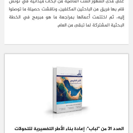
على مدى الشهور الست الماضية من أبحاث ميدانية في تونس
قام بها فريق من الباحثين المكلفين، وناقشت حصيلة ما توصلوا
إليه، ثم اختتمت أعمالها بمراجعة ما هو مبرمج في الخطة
البحثية المشتركة لما تبقى من العام.
العدد 31 من "لباب": إعادة بناء الأطر التفسيرية للتحولات