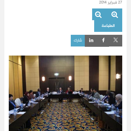
27 فبراير 2014
الطباعة
شارك