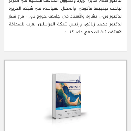
الدكتور صلاح الدين الزين، ومسؤول العلاقات البحثية في المركز
الباحث تيمبيسا فاكودي، والمحلل السياسي في شبكة الجزيرة
الدكتور مروان بشارة، والأستاذ في جامعة جورج تاون- فرع قطر
الدكتور محمد زياني، ورئيس شبكة المراسلين العرب للصحافة
الاستقصائية الصحفي داود كتاب.