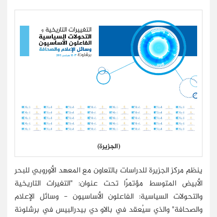
(الجزيرة)
ينظم مركز الجزيرة للدراسات بالتعاون مع المعهد الأوروبي للبحر
الأبيض المتوسط مؤتمرًا تحت عنوان: "التغيرات التاريخية
والتحولات السياسية: الفاعلون الأساسيون - وسائل الإعلام
والصحافة" والذي سيُعقد في بالاو دي بيدرالبيس في برشلونة