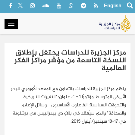
English
oggle
gation
مركز الجزيرة للدراسات يحتفل بإطلاق
النسخة التاسعة من مؤشر مراكز الفكر
العالمية
ينظم مركز الجزيرة للدراسات بالتعاون مع المعهد الأوروبي للبحر
الأبيض المتوسط مؤتمرًا تحت عنوان: "التغيرات التاريخية
والتحولات السياسية: الفاعلون الأساسيون - وسائل الإعلام
والصحافة" والذي سيُعقد في بالاو دي بيدرالبيس في برشلونة
في 17-18 سبتمبر/أيلول 2015.