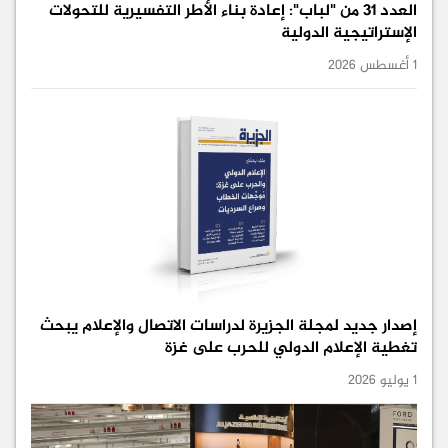
العدد 31 من "لباب": إعادة بناء الأطر التفسيرية للتحولات
الإستراتيجية الدولية
1 أغسطس 2026
إصدار جديد لمجلة الجزيرة لدراسات الاتصال والإعلام يبحث
تغطية الإعلام الدولي للحرب على غزة
1 يوليو 2026