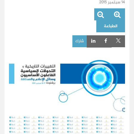
14 سبتمبر 2015
الطباعة
شارك