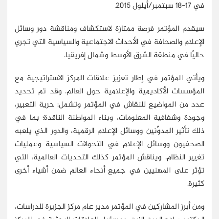
في 17-18 سبتمبر/أيلول 2015.
سيقدم المؤتمر فرصة ممتازة لاستكشاف ومناقشة دور وسائل
الإعلام والصحافة في الأحداث الاجتماعية والسياسية التي تجري
حاليًا في منطقة الشرق الأوسط وشمال إفريقيا.
ويأتي المؤتمر في إطار تعزيز علاقات المركز الاستراتيجية مع
المؤسسات الأكاديمية والإعلامية حول العالم. وقد تم تحديد
عدد من المواضيع للنقاش في المؤتمر وتشمل: حرية التعبير،
وجودة وشفافية المعلومات، وبناء المواطنة الناقدة؛ بما في
ذلك تأثير المدوِّنين ووسائل الإعلام الرقمية، والدور الذي يلعبه
الصحفيون ووسائل الإعلام في التحولات السياسية وعمليات
تغيير النظام. ويناقش المؤتمر كذلك التحديات العالمية، التي
تؤثر على المهنيين في جميع أنحاء العالم ضمن أشياء أخرى
كثيرة.
ومن أبرز المشاركين في المؤتمر مدير عام مركز الجزيرة للدراسات،