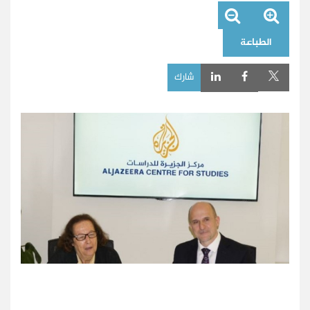
الطباعة
شارك