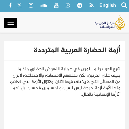
English
oggle
gation
أزمة الحضارة العربية المترددة
شرع العرب والمسلمون في عملية النهوض الحضاري منذ ما
ينيف على القرنين، لكن تخلفهم الاقتصادي والاجتماعي لايزال
من المسائل التي لا يختلف فيها اثنان. ولاتزال الأزمة التي تعاني
منها الأمة أزمة حرجة ليس للعرب والمسلمين فحسب، بل تعم
آثارُها الإنسانيةَ بالعلل.