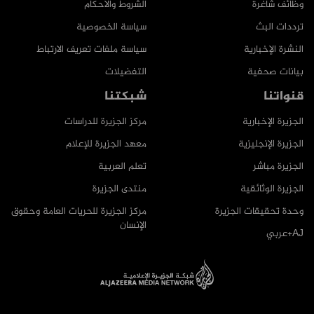
وظائف شاغرة
الشروط والأحكام
ترددات البث
سياسة الخصوصية
النشرة الإخبارية
سياسة ملفات تعريف الارتباط
بيانات صحفية
التفضيلات
قنواتنا
شبكتنا
الجزيرة الإخبارية
مركز الجزيرة للدراسات
الجزيرة الإنجليزية
معهد الجزيرة للإعلام
الجزيرة مباشر
تعلم العربية
الجزيرة الوثائقية
منتدى الجزيرة
وحدة تحقيقات الجزيرة
مركز الجزيرة للحريات العامة وحقوق
الإنسان
AJ+عربي