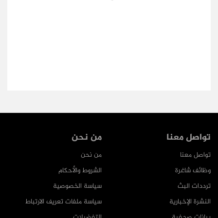
تواصل معنا
من نحن
تواصل معنا
من نحن
وظائف شاغرة
الشروط والأحكام
ترددات البث
سياسة الخصوصية
النشرة الإخبارية
سياسة ملفات تعريف الارتباط
بيانات صحفية
التفضيلات