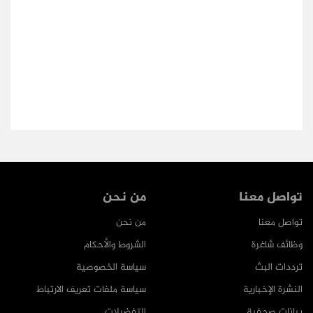
تواصل معنا
من نحن
تواصل معنا
من نحن
وظائف شاغرة
الشروط والأحكام
ترددات البث
سياسة الخصوصية
النشرة الإخبارية
سياسة ملفات تعريف الارتباط
بيانات صحفية
التفضيلات