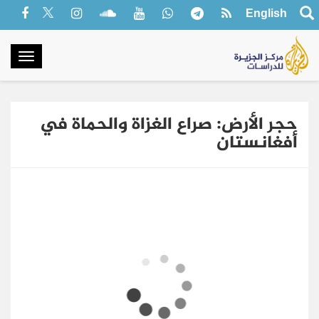
English
oggle
gation
حجر الأرض: صراع الغزاة والحماة في
أفغانستان