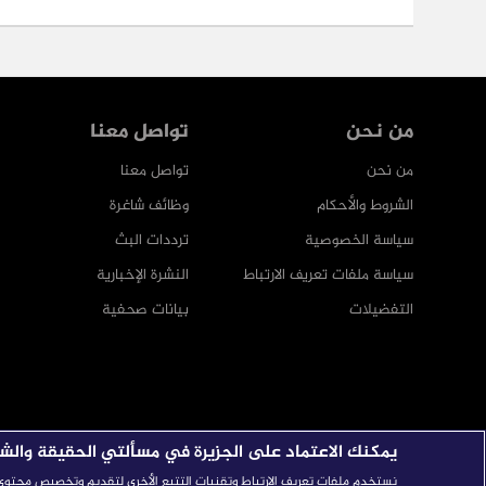
من نحن
تواصل معنا
من نحن
تواصل معنا
الشروط والأحكام
وظائف شاغرة
سياسة الخصوصية
ترددات البث
سياسة ملفات تعريف الارتباط
النشرة الإخبارية
التفضيلات
بيانات صحفية
يمكنك الاعتماد على الجزيرة في مسألتي الحقيقة والش
نستخدم ملفات تعريف الارتباط وتقنيات التتبع الأخرى لتقديم وتخصيص محتوى ال