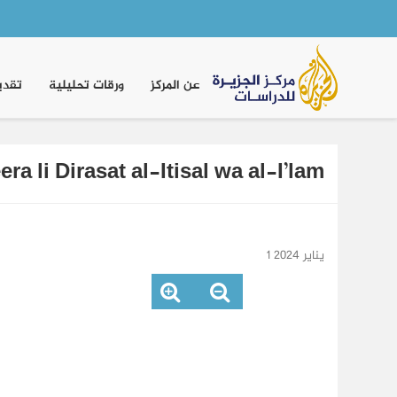
Main
navigation
عن المركز
ورقات تحليلية
تقدي
ra li Dirasat al-Itisal wa al-I’lam
1 يناير 2024