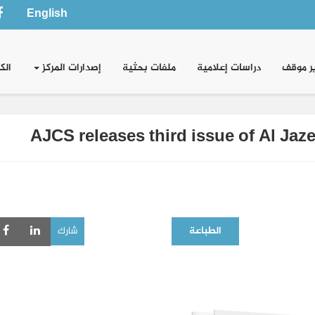
English
ر موقف
دراسات إعلامية
ملفات بحثية
إصدارات المركز
الك
AJCS releases third issue of Al Jazee
الطباعة
شارك