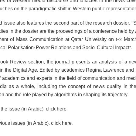
ies of Western media discourse and fallacies in the news cove
uches on the paradigmatic shift in Western public representation
rd issue also features the second part of the research dossier, 
dies in the dossier are the proceedings of a conference held by 
ent of Mass Communication at Qatar University on 1-2 March 
ical Polarisation: Power Relations and Socio-Cultural Impact".
Book Review section, the journal presents an analysis of a ne
 in the Digital Age. Edited by academics Regina Lawrence and Ph
f academics and experts in the field of communication and media
ia as a whole, including the concept of news quality in the
on and the role played by algorithms in shaping its trajectory.
the issue (in Arabic), click here.
ious issues (in Arabic), click here.