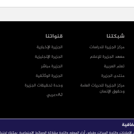
شبكتنا
قنواتنا
مركز الجزيرة للدراسات
الجزيرة الإخبارية
معهد الجزيرة للإعلام
الجزيرة الإنجليزية
تعلم العربية
الجزيرة مباشر
منتدى الجزيرة
الجزيرة الوثائقية
مركز الجزيرة للحريات العامة
وحدة تحقيقات الجزيرة
وحقوق الإنسان
AJ+عربي
فافية
إعلانات، وإتاحة الميزات، وقياس أداء الموقع، وإتاحة مشاركة الوسائط الاجتماعية. يمكنك اختي