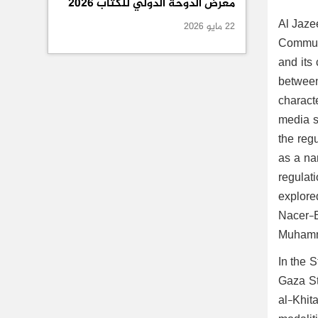
معرض الدوحة الدولي للكتاب 2026
Al Jazee
22 مايو 2026
Communi
and its 
between
characte
media sy
the reg
as a nar
regulat
explore
Nacer-
Muhamm
In the 
Gaza Str
al-Khit