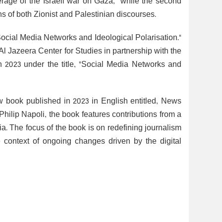
rage of the Israeli war on Gaza," while the second
s of both Zionist and Palestinian discourses.
"Social Media Networks and Ideological Polarisation."
Al Jazeera Center for Studies in partnership with the
2023 under the title, "Social Media Networks and
w book published in 2023 in English entitled, News
ilip Napoli, the book features contributions from a
. The focus of the book is on redefining journalism
 context of ongoing changes driven by the digital