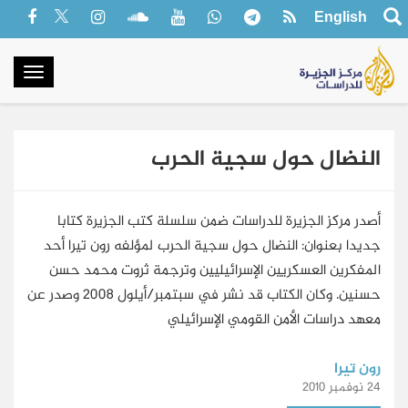
English
oggle
gation
النضال حول سجية الحرب
أصدر مركز الجزيرة للدراسات ضمن سلسلة كتب الجزيرة كتابا
جديدا بعنوان: النضال حول سجية الحرب لمؤلفه رون تيرا أحد
المفكرين العسكريين الإسرائيليين وترجمة ثروت محمد حسن
حسنين. وكان الكتاب قد نشر في سبتمبر/أيلول 2008 وصدر عن
معهد دراسات الأمن القومي الإسرائيلي
رون تيرا
24 نوفمبر 2010