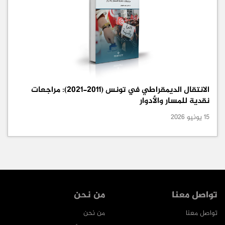
الانتقال الديمقراطي في تونس (2011-2021): مراجعات
نقدية للمسار والأدوار
15 يونيو 2026
تواصل معنا
من نحن
تواصل معنا
من نحن