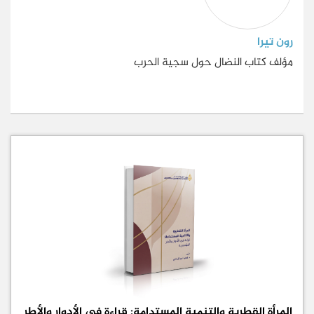
رون تيرا
مؤلف كتاب النضال حول سجية الحرب
المرأة القطرية والتنمية المستدامة: قراءة في الأدوار والأطر