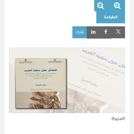
الطباعة
شارك
(الجزيرة)