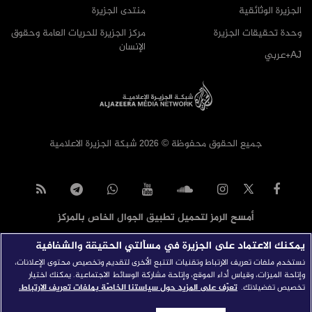
الجزيرة الوثائقية
منتدى الجزيرة
وحدة تحقيقات الجزيرة
مركز الجزيرة للحريات العامة وحقوق
الإنسان
AJ+عربي
جميع الحقوق محفوظة © 2026 شبكة الجزيرة الاعلامية
أمسح الرمز لتحميل تطبيق الجوال الخاص بالمركز
يمكنك الاعتماد على الجزيرة في مسألتي الحقيقة والشفافية
نستخدم ملفات تعريف الارتباط وتقنيات التتبع الأخرى لتقديم وتخصيص محتوى الإعلانات،
وإتاحة الميزات، وقياس أداء الموقع، وإتاحة مشاركة الوسائط الاجتماعية. يمكنك اختيار
تخصيص تفضيلاتك.
تعرّف على المزيد حول سياستنا الخاصّة بملفات تعريف الارتباط.