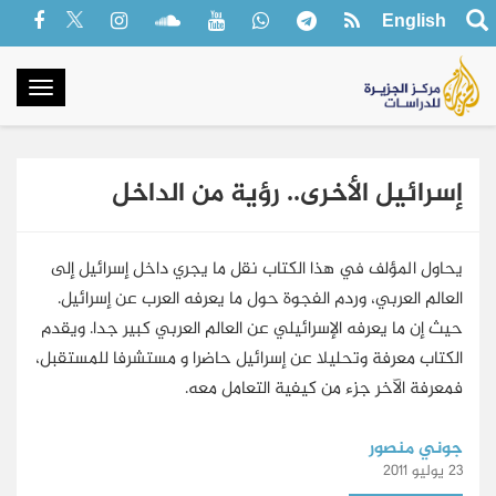
English
oggle
gation
إسرائيل الأخرى.. رؤية من الداخل
يحاول المؤلف في هذا الكتاب نقل ما يجري داخل إسرائيل إلى
العالم العربي، وردم الفجوة حول ما يعرفه العرب عن إسرائيل.
حيث إن ما يعرفه الإسرائيلي عن العالم العربي كبير جدا. ويقدم
الكتاب معرفة وتحليلا عن إسرائيل حاضرا و مستشرفا للمستقبل،
فمعرفة الآخر جزء من كيفية التعامل معه.
جوني منصور
23 يوليو 2011