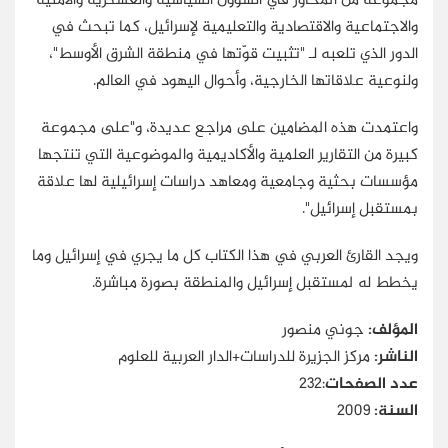
مجموعة من المحاور في الشؤون السياسية والعسكرية والأمنية
والاجتماعية والاقتصادية والتعليمية لإسرائيل، كما تبحث في
الدور الذي تلعبه لـ "تثبيت قوّتها في منطقة الشرق الأوسط"،
ولنوعية علاقاتها الخارجية، وأحوال اليهود في العالم.
واعتمدت هذه المضامين على مراجع عديدة، و"على مجموعة
كبيرة من التقارير العلمية والأكاديمية والموضوعية التي تنتجها
مؤسسات بحثية وجامعية ومعاهد دراسات إسرائيلية لها علاقة
بمستقبل إسرائيل".
ويجد القارئ العربي في هذا الكتاب كل ما يجري في إسرائيل وما
يخطط له لمستقبل إسرائيل والمنطقة بصورة مباشرة.
المؤلف
:
جوني منصور
الناشر:
مركز الجزيرة للدراسات+الدار العربية للعلوم
عدد الصفحات
:232
السنة
:
2009