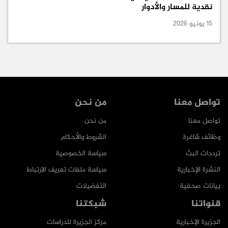
نقدية للمسار والأدوار
15 يونيو 2026
تواصل معنا
من نحن
تواصل معنا
من نحن
وظائف شاغرة
الشروط والأحكام
ترددات البث
سياسة الخصوصية
النشرة الإخبارية
سياسة ملفات تعريف الارتباط
بيانات صحفية
التفضيلات
قنواتنا
شبكتنا
الجزيرة الإخبارية
مركز الجزيرة للدراسات