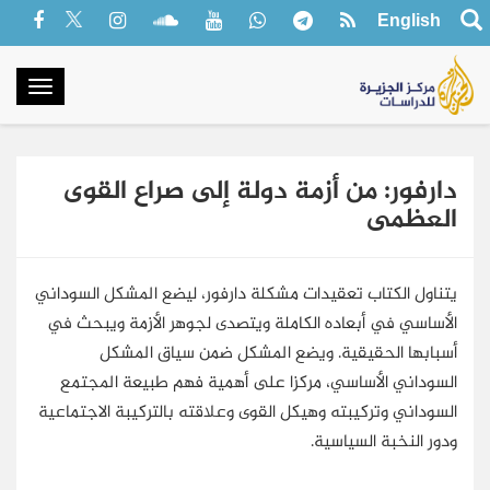
English
oggle
gation
دارفور: من أزمة دولة إلى صراع القوى
العظمى
يتناول الكتاب تعقيدات مشكلة دارفور، ليضع المشكل السوداني
الأساسي في أبعاده الكاملة ويتصدى لجوهر الأزمة ويبحث في
أسبابها الحقيقية. ويضع المشكل ضمن سياق المشكل
السوداني الأساسي، مركزا على أهمية فهم طبيعة المجتمع
السوداني وتركيبته وهيكل القوى وعلاقته بالتركيبة الاجتماعية
ودور النخبة السياسية.