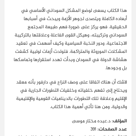
هذا الكتاب يسعى لوضع المشكل السوداني الأساسي في
أبعاده الكاملة ويتصدى لجوهر الأزمة ويبحث في أسبابها
الحقيقية. فهو يركز على ضرورة فهم طبيعة المجتمع
السوداني وتركيبته، وهيكل القوى الفاعلة وعلاقتها بالتركيبة
الاجتماعية، ودور النخبة السياسية وكيف أسهمت في تعقيد
المشكلات الموروثة والمتراكمة. فتولدت أزمات لولبية كشفت
هشاشة الدولة في السودان وبدأت تهدد استقرارها وتماسكها
بل وجودها.
لاشك أن هناك اتفاقا على وصف النزاع في دارفور بأنه معقد
ويحتاج إلى تفهم خلفياته وخلفيات التطورات الجارية في
الإقليم وعلاقة تلك التطورات بالديناميات القومية والإقليمية
والدولية، ومن هنا تأتي أهمية هذا الكتاب.
المؤلف:
د.عبده مختار موسى
عدد الصفحات:
391