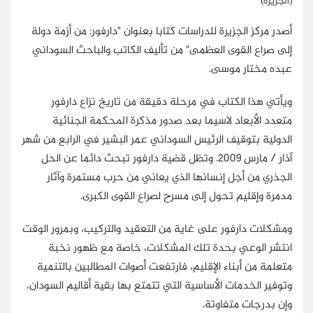
(الجزيرة)
أصدر مركز الجزيرة للدراسات كتابا بعنوان "دارفور: من أزمة دولة
إلى صراع القوى العظمى" من تأليف الكاتب والباحث السوداني
عبده مختار موسى.
ويأتي هذا الكتاب في مرحلة دقيقة من تاريخ نزاع دارفور
متعدد الأبعاد لاسيما بعد صدور مذكرة المحكمة الجنائية
الدولية بتوقيف الرئيس السوداني عمر البشير في الرابع من شهر
آذار / مارس 2009. وتظل قضية دارفور تبحث دائما عن الحل
الجذري من أجل إنسانها الذي يعاني من حرب مستمرة وآثار
مدمرة وإقليم تحول إلى مسرح لصراع القوى الكبرى.
ومشكلات دارفور على غاية من التعقيد والتركيب، وبمرور الوقت
انتشر الوعي بحدة تلك المشكلات، خاصة مع ظهور نخبة
متعلمة من أبناء الإقليم، فارتفعت أصوات المطالبين بالتنمية
وتوفير الخدمات الأساسية التي تتمتع بها بقية أقاليم السودان،
وإن بدرجات متفاوتة.