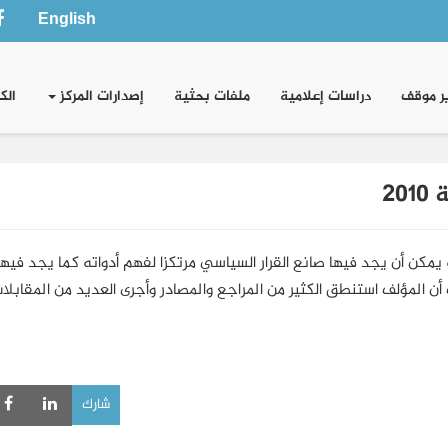
English
ر موقف
دراسات إعلامية
ملفات بحثية
إصدارات المركز
الك
2
 يمكن أن يجد فيها صانع القرار السياسي مرتكزا لفهم أدواته كما يجد فيها
ن المؤلف استنطق الكثير من المراجع والمصادر وأجرى العديد من المقابلات
شارك