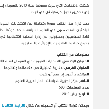
إلى تحقيق تحول ديمقراطي في البلاد.
يجد قارئ هذا الكتاب صورة متكاملة عن الانتخابات السودا
الباحثون المتخصصون في العلوم السياسة مرجعا موثقا. ذلك 
قادة السياسيين ومسؤولين عن إدارة العملية الانتخابية في 
بجمع جوانبها القانونية والإجرائية والتنظيمية.
معلومات عن الكتاب
العنوان الرئيسي
: الانتخابات القومية في السودان لسنة 2010
العنوان الفرعي
: مقاربة تحليلية في مقدماتها ونتائجها
المؤلف
: د. أحمد إبراهيم أبو شوك
الناشر
: مركز الجزيرة للدراسات+ الدار العربية للعلوم
عدد الصفحات
: 560
التاريخ
: يناير 2012
ويمكن قراءة الكتاب أو تحميله من خلال
(الرابط التالي)