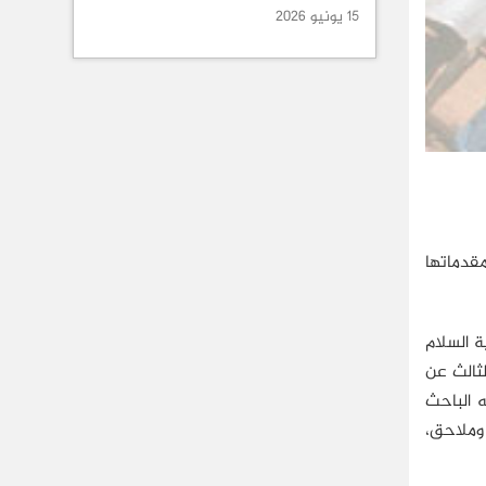
15 يونيو 2026
 لسنة 2010، مقاربة تحليلية في مقدماتها
 السلام
لثالث عن
ه الباحث
 وملاحق،