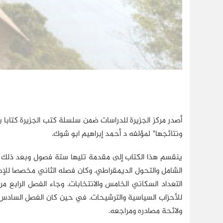
ونتائجها" لمؤلفه د أحمد إبراهيم ابو شوك.
ينقسم هذا الكتاب إلى مقدمة تليها ستة فصول وبعد ذلك م
الشامل والتحول الديمقراطي. وكان فصله الثاني مخصصا للإط
التعداد السكاني الخامس والانتخابات. وجاء الفصل الرابع م
للأحزاب السياسية والترشيحات. في حين كان الفصل السادس و
ولائحة مصادره ومراجعه.