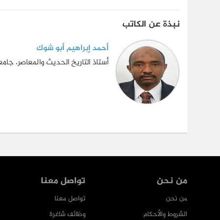
نبذة عن الكاتب
أحمد إبراهيم أبو شوك
أستاذ التاريخ الحديث والمعاصر، جامع
من نحن
تواصل معنا
من نحن
تواصل معنا
الشروط والأحكام
وظائف شاغرة