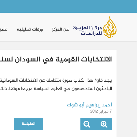
Main
navigation
عن المركز
ورقات تحليلية
تقدي
الانتخابات القومية في السودان لسنة 010
يجد قارئ هذا الكتاب صورة متكاملة عن الانتخابات السودانية
الباحثون المتخصصون في العلوم السياسة مرجعا موثقا. ذلك أ
أحمد إبراهيم أبو شوك
7 فبراير 2012
الطباعة