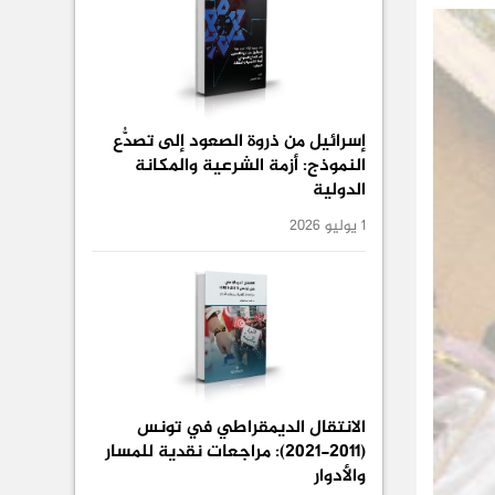
إسرائيل من ذروة الصعود إلى تصدُّع
النموذج: أزمة الشرعية والمكانة
الدولية
1 يوليو 2026
الانتقال الديمقراطي في تونس
(2011-2021): مراجعات نقدية للمسار
والأدوار