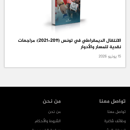
الانتقال الديمقراطي في تونس (2011-2021): مراجعات
نقدية للمسار والأدوار
15 يونيو 2026
تواصل معنا
من نحن
تواصل معنا
من نحن
وظائف شاغرة
الشروط والأحكام