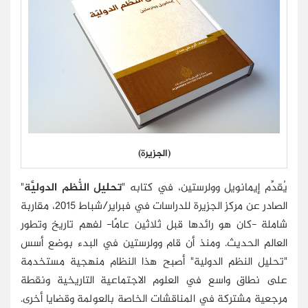
(الجزيرة)
يُقدِّم إيمانويل وولرستين، في كتابه "
تحليل النُّظم الدوليَّة
"
الصادر عن مركز الجزيرة للدراسات في فبراير/شباط 2015، مقاربة
شاملة -كان هو رائدها قبل ثلاثين عامًا- لفهم تاريخ وتطور
العالم الحديث. ومنذ أن قام وولرستين في البدء بوضع أسس
"تحليل النظم الدولية" أصبح هذا النظام منهجية مستخدمة
على نطاق واسع في العلوم الاجتماعية التاريخية ونقطة
مرجعية مشتركة في المناقشات الخاصة بالعولمة وقضايا أخرى.