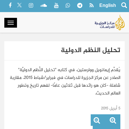
English
oggle
gation
تحليل النظم الدولية
يُقدِّم إيمانويل وولرستين، في كتابه "تحليل النُّظم الدوليَّة"
الصادر عن مركز الجزيرة للدراسات في فبراير/شباط 2015، مقاربة
شاملة -كان هو رائدها قبل ثلاثين عامًا- لفهم تاريخ وتطور
العالم الحديث.
5 أبريل 2015