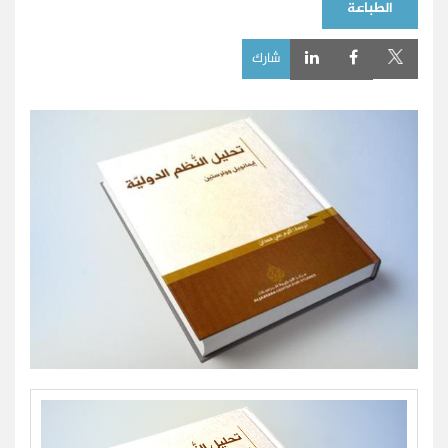
الطباعة
شارك