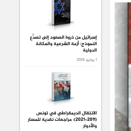
إسرائيل من ذروة الصعود إلى تصدُّع
النموذج: أزمة الشرعية والمكانة
الدولية
1 يوليو 2026
الانتقال الديمقراطي في تونس
(2011-2021): مراجعات نقدية للمسار
والأدوار