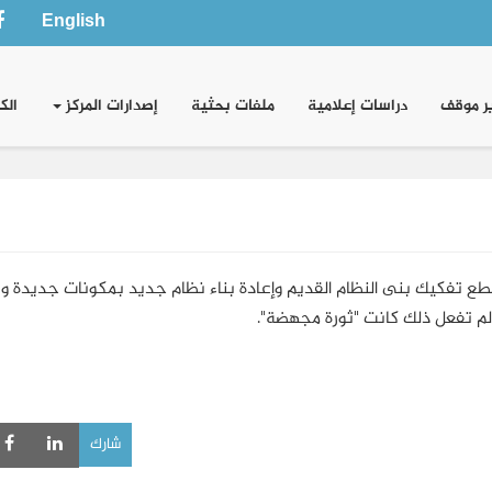
English
ر موقف
دراسات إعلامية
ملفات بحثية
إصدارات المركز
الك
تستطع تفكيك بنى النظام القديم وإعادة بناء نظام جديد بمكونات جديدة و
لم تفعل ذلك كانت "ثورة مجهضة".
شارك