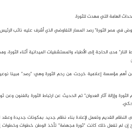
وض في مصر الثورة" رصد المسار التفاوضي الذي أشرف عليه نائب الرئيس
نار" مدى الحاجة إلى الأطباء والمستشفيات الميدانية أثناء الثورة، و
ث عن أهم مؤسسة إعلامية خرجت من رحم الثورة وهي: "رصد" مبينا نوعية
لثورة وإزالة آثار العدوان" تم الحديث عن ارتباط الثورة بالفنون وعن ثورة
لحكي.
نى النظام القديم وتعمل لإعادة بناء نظام جديد بمكونات جديدة وعقد 
إن لم تفعل ذلك كانت "ثورة مجهضة" تأخذ الوطن خطوات وخطوات إلى