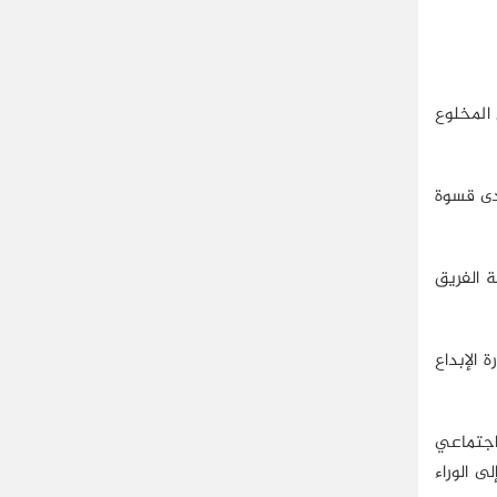
 المخلوع
مدى قسوة
 الفريق
 الإبداع
اجتماعي
 الوراء