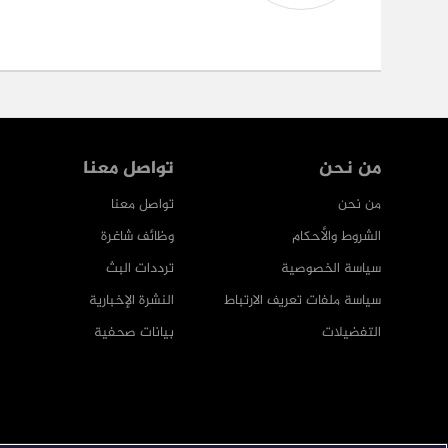
من نحن
تواصل معنا
من نحن
تواصل معنا
الشروط والأحكام
وظائف شاغرة
سياسة الخصوصية
ترددات البث
سياسة ملفات تعريف الارتباط
النشرة الإخبارية
التفضيلات
بيانات صحفية