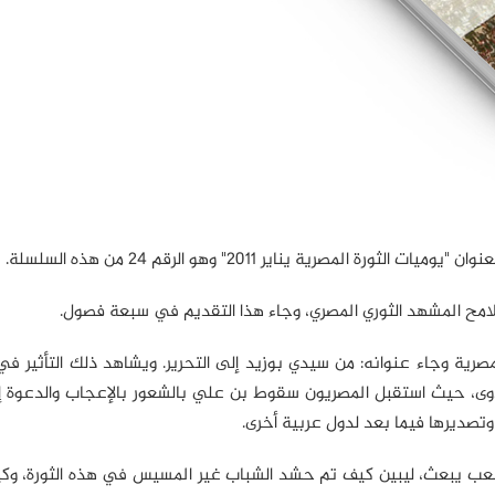
لمصرية يناير 2011" وهو الرقم 24 من هذه السلسلة.
ملامح المشهد الثوري المصري، وجاء هذا التقديم في سبعة فصول.
صرية وجاء عنوانه: من سيدي بوزيد إلى التحرير. ويشاهد ذلك التأثير في
عدوى، حيث استقبل المصريون سقوط بن علي بالشعور بالإعجاب والدعوة إ
 وتصديرها فيما بعد لدول عربية أخرى.
وشعب يبعث، ليبين كيف تم حشد الشباب غير المسيس في هذه الثورة، وك