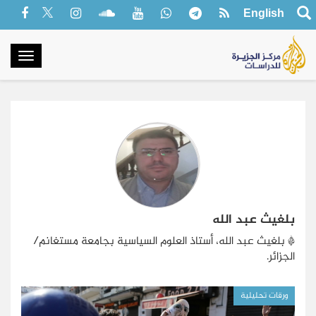
English
oggle
gation
بلغيث عبد الله
*
بلغيث عبد الله
،
أ
ستاذ العلوم السياسية بجامعة مستغانم/
الجزائر.
ورقات تحليلية