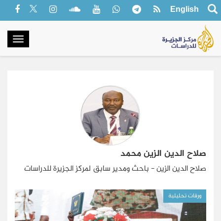
English
oggle
gation
صلاح الدين الزين محمد
صلاح الدين الزين - باحث ومدير سابق لمركز الجزيرة للدراسات
ورقات تحليلية