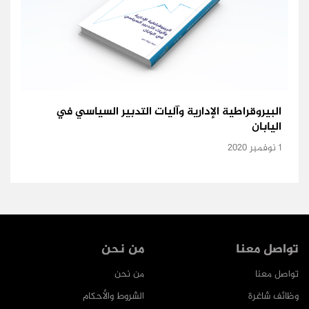
البيروقراطية الإدارية وآليات التدبير السياسي في
اليابان
1 نوفمبر 2020
تواصل معنا
من نحن
تواصل معنا
من نحن
وظائف شاغرة
الشروط والأحكام