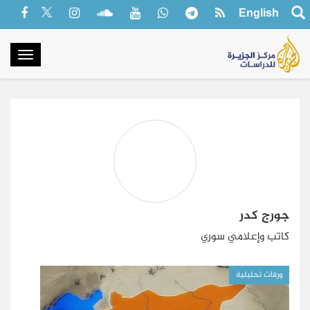
English
oggle
gation
جورج كدر
كاتب وإعلامي سوري
ورقات تحليلية