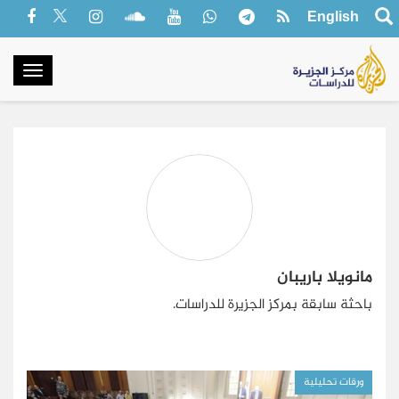
English
oggle
gation
مانويلا باريبان
باحثة سابقة بمركز الجزيرة للدراسات
.
ورقات تحليلية