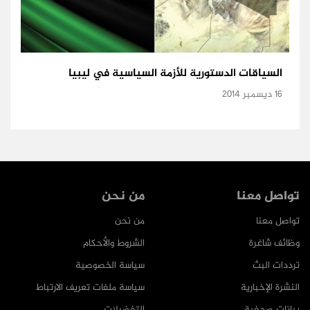
السياقات الدستورية للأزمة السياسية في ليبيا
16 ديسمبر 2014
تواصل معنا
من نحن
تواصل معنا
من نحن
وظائف شاغرة
الشروط والأحكام
ترددات البث
سياسة الخصوصية
النشرة الإخبارية
سياسة ملفات تعريف الارتباط
بيانات صحفية
التفضيلات