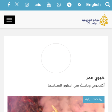
English
oggle
gation
خيري عمر
أكاديمي وباحث في العلوم السياسية
ورقات تحليلية