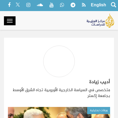
English
oggle
gation
أديب زيادة
متخصص في السياسة الخارجية الأوروبية تجاه الشرق الأوسط
بجامعة إكستر
ورقات تحليلية