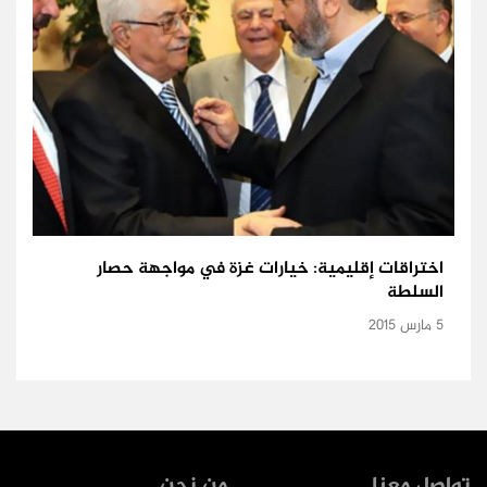
اختراقات إقليمية: خيارات غزة في مواجهة حصار
السلطة
5 مارس 2015
تواصل معنا
من نحن