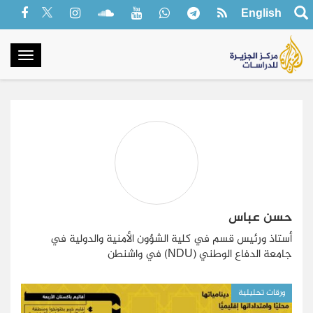
English
oggle
gation
حسن عباس
أستاذ ورئيس قسم في كلية الشؤون الأمنية والدولية في
جامعة الدفاع الوطني
(NDU) في واشنطن
ورقات تحليلية