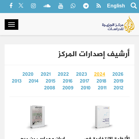
English
oggle
gation
أرشيف إصدارات المركز
2020
2021
2022
2023
2024
2026
2013
2014
2015
2016
2017
2018
2019
2008
2009
2010
2011
2012