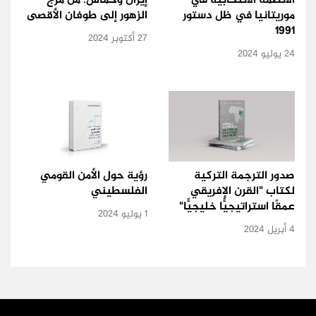
الأنظمة الانتخابية في
إيران وحماس: من مرج
موريتانيا في ظل دستور
الزهور إلى طوفان الأقصى
1991
27 أكتوبر 2024
24 يوليو 2024
صدور الترجمة التركية
رؤية حول الأمن القومي
لكتاب "القرن الإفريقي
الفلسطيني
عمقًا استراتيجيًّا خليجيًّا"
1 يوليو 2024
4 أبريل 2024