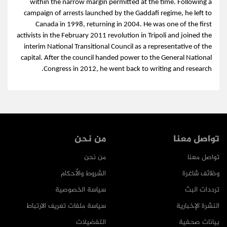
within the narrow margin permitted at the time. Following a
campaign of arrests launched by the Gaddafi regime, he left to
Canada in 1998, returning in 2004. He was one of the first
activists in the February 2011 revolution in Tripoli and joined the
interim National Transitional Council as a representative of the
capital. After the council handed power to the General National
Congress in 2012, he went back to writing and research.
تواصل معنا
من نحن
تواصل معنا
من نحن
وظائف شاغرة
الشروط والأحكام
ترددات البث
سياسة الخصوصية
النشرة الإخبارية
سياسة ملفات تعريف الارتباط
بيانات صحفية
التفضيلات