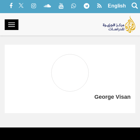
English
oggle
gation
George Visan