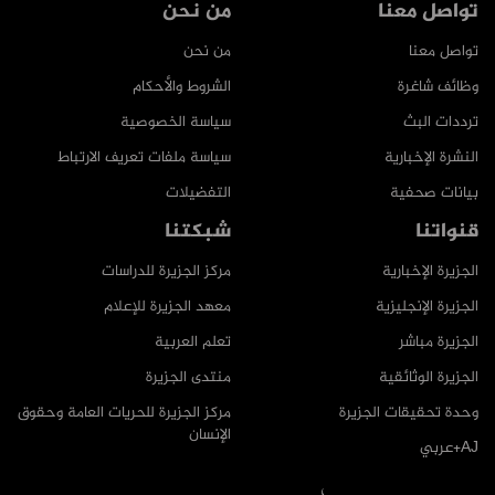
تواصل معنا
من نحن
تواصل معنا
من نحن
وظائف شاغرة
الشروط والأحكام
ترددات البث
سياسة الخصوصية
النشرة الإخبارية
سياسة ملفات تعريف الارتباط
بيانات صحفية
التفضيلات
قنواتنا
شبكتنا
الجزيرة الإخبارية
مركز الجزيرة للدراسات
الجزيرة الإنجليزية
معهد الجزيرة للإعلام
الجزيرة مباشر
تعلم العربية
الجزيرة الوثائقية
منتدى الجزيرة
وحدة تحقيقات الجزيرة
مركز الجزيرة للحريات العامة وحقوق
الإنسان
AJ+عربي