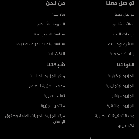
تواصل معنا
من نحن
تواصل معنا
من نحن
وظائف شاغرة
الشروط والأحكام
ترددات البث
سياسة الخصوصية
النشرة الإخبارية
سياسة ملفات تعريف الارتباط
بيانات صحفية
التفضيلات
قنواتنا
شبكتنا
الجزيرة الإخبارية
مركز الجزيرة للدراسات
الجزيرة الإنجليزية
معهد الجزيرة للإعلام
الجزيرة مباشر
تعلم العربية
الجزيرة الوثائقية
منتدى الجزيرة
وحدة تحقيقات الجزيرة
مركز الجزيرة للحريات العامة وحقوق
الإنسان
AJ+عربي