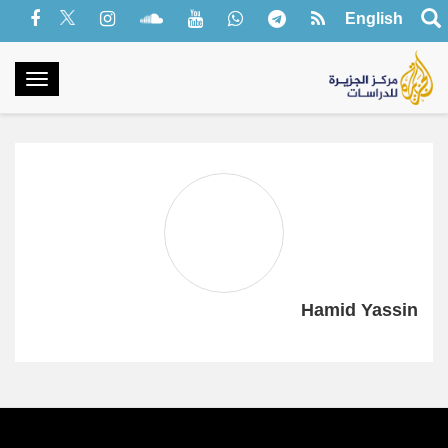
English
oggle
gation
Hamid Yassin