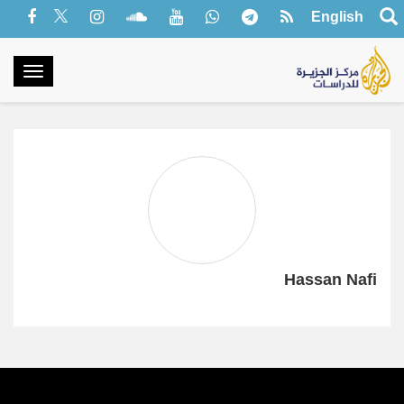
English
oggle
gation
Hassan Nafi