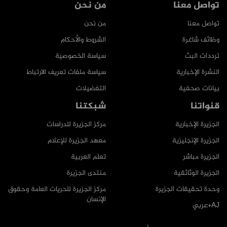
تواصل معنا
من نحن
تواصل معنا
من نحن
وظائف شاغرة
الشروط والأحكام
ترددات البث
سياسة الخصوصية
النشرة الإخبارية
سياسة ملفات تعريف الارتباط
بيانات صحفية
التفضيلات
قنواتنا
شبكتنا
الجزيرة الإخبارية
مركز الجزيرة للدراسات
الجزيرة الإنجليزية
معهد الجزيرة للإعلام
الجزيرة مباشر
تعلم العربية
الجزيرة الوثائقية
منتدى الجزيرة
وحدة تحقيقات الجزيرة
مركز الجزيرة للحريات العامة وحقوق
الإنسان
AJ+عربي