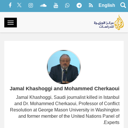
English
oggle
gation
Jamal Khashoggi and Mohammed Cherkaoui
Jamal Khashoggi,
Saudi journalist killed in Istanbul
and Dr. Mohammed Cherkaoui, Professor of Conflict
Resolution at George Mason University in Washington
and former member of the United Nations Panel of
Experts.