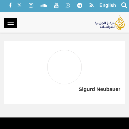
English
oggle
gation
Sigurd Neubauer