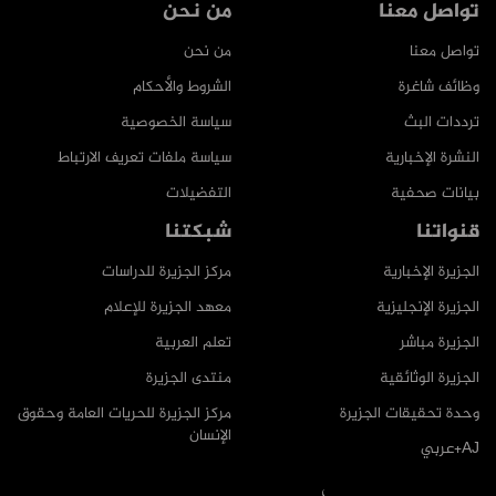
تواصل معنا
من نحن
تواصل معنا
من نحن
وظائف شاغرة
الشروط والأحكام
ترددات البث
سياسة الخصوصية
النشرة الإخبارية
سياسة ملفات تعريف الارتباط
بيانات صحفية
التفضيلات
قنواتنا
شبكتنا
الجزيرة الإخبارية
مركز الجزيرة للدراسات
الجزيرة الإنجليزية
معهد الجزيرة للإعلام
الجزيرة مباشر
تعلم العربية
الجزيرة الوثائقية
منتدى الجزيرة
وحدة تحقيقات الجزيرة
مركز الجزيرة للحريات العامة وحقوق
الإنسان
AJ+عربي