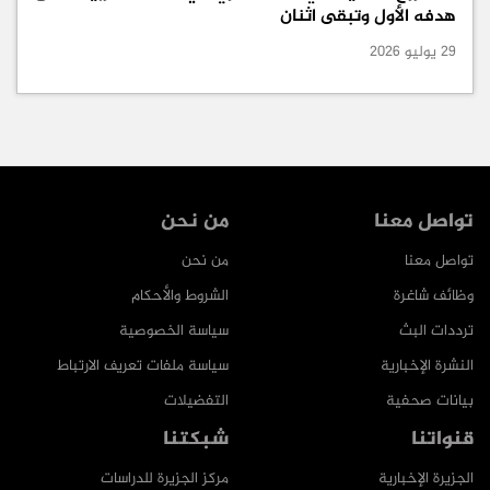
هدفه الأول وتبقى اثنان
29 يوليو 2026
تواصل معنا
من نحن
تواصل معنا
من نحن
وظائف شاغرة
الشروط والأحكام
ترددات البث
سياسة الخصوصية
النشرة الإخبارية
سياسة ملفات تعريف الارتباط
بيانات صحفية
التفضيلات
قنواتنا
شبكتنا
الجزيرة الإخبارية
مركز الجزيرة للدراسات