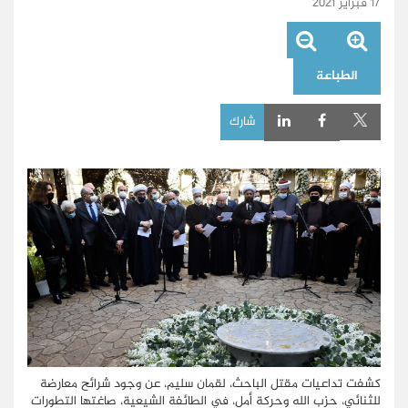
17 فبراير 2021
الطباعة
شارك
كشفت تداعيات مقتل الباحث، لقمان سليم، عن وجود شرائح معارضة
للثنائي، حزب الله وحركة أمل، في الطائفة الشيعية، صاغتها التطورات