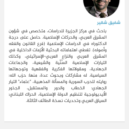
شفيق شقير
باحث في مركز الجزيرة للدراسات، متخصص في شؤون
المشرق العربي، والحركات الإسلامية. حاصل على درجة
الدكتوراه في الدراسات الإسلامية (فرع القانون والفقه
وأصوله). تغطي اهتماماته البحثية الأزمات الداخلية في
المشرق العربي والنزاع العربي-الإسرائيلي، وكذلك
التيارات الإسلامية السُّنِّية والشيعية، والجماعات
الجهادية، ومقولاتها الفكرية والفقهية وتوجهاتها
السياسية. له مشاركات وبحوث عدة، منها: حزب الله:
روايته للحرب السورية والمسألة المذهبية، "علماء" التيار
الجهادي: الخطاب والدور والمستقبل، الجذور
الأيديولوجية لتنظيم الدولة الإسلامية، الحراك اللبناني:
السياق العربي وتحديات نسخة الطائف الثالثة.