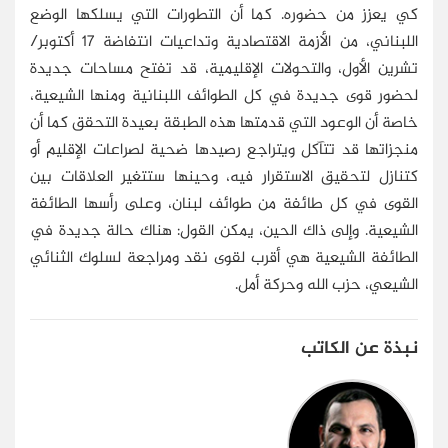
كي يعزز من حضوره. كما أن التطورات التي يسلكها الوضع
اللبناني، من الأزمة الاقتصادية وتداعيات انتفاضة 17 أكتوبر/
تشرين الأول، والتحولات الإقليمية، قد تفتح مساحات جديدة
لحضور قوى جديدة في كل الطوائف اللبنانية ومنها الشيعية،
خاصة أن الوعود التي قدمتها هذه الطبقة بعيدة التحقق كما أن
منجزاتها قد تتآكل ويتراجع رصيدها ضحية لصراعات الإقليم أو
كتنازل لتحقيق الاستقرار فيه، وحينها ستتغير العلاقات بين
القوى في كل طائفة من طوائف لبنان، وعلى رأسها الطائفة
الشيعية. وإلى ذاك الحين، يمكن القول: هناك حالة جديدة في
الطائفة الشيعية هي أقرب لقوى نقد ومراجعة لسلوك الثنائي
الشيعي، حزب الله وحركة أمل.
نبذة عن الكاتب