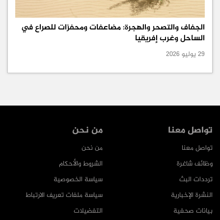
الجفاف والتصحر والهجرة: مضاعفات ومحفزات للصراع في
الساحل وغرب إفريقيا
29 يوليو 2026
تواصل معنا
من نحن
تواصل معنا
من نحن
وظائف شاغرة
الشروط والأحكام
ترددات البث
سياسة الخصوصية
النشرة الإخبارية
سياسة ملفات تعريف الارتباط
بيانات صحفية
التفضيلات