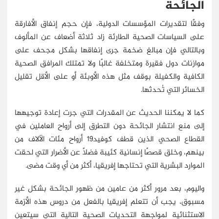
الجائحة
وفقًا لتقديرات المؤسسات الدولية، فإن حجم إنفاق الأفارقة
على السياسات الصحية الطارئة زاد ثلاثة أضعاف عن المألوف
وبالتالي فإن مبالغ ضخمة جرى إنفاقها بشكل مجحف على
موازنات دول فقيرة ومتخلفة غالبًا ولا تمتلك المرافق الصحية
الكافية والكفيلة بوقف مثل هذه الأوبئة أو على الأقل تقليل
الخسائر التي تُحدثها.
كما لا يمكننا الحديث عن المقدرات التي جرت إعادة توجيهها
إلى منع انتشار الجائحة دون التطرق إلى أرواح العاملين في
القطاع الصحي الذين قطف كوفيد19 أرواح مئات الآلاف من
بينهم، وخلق قصصًا إنسانية كئيبة فضلًا عن الأضرار التي لحقت
الموارد البشرية التي تحتاجها إفريقيا، أكثر من أي وقت مضى.
واليوم، بعد مرور أكثر من عامين من ظهور الجائحة بشكل غير
مسبوق، يجب أن تتعلم إفريقيا بالفعل من دروس هذه الأزمة
الاستثنائية لمواجهة التحديات الصحية التالية التي سيتعين