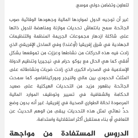
لتعاون وتضامن دولي موسع.
غير أن توجيه الدول لمواردها المالية وجهودها الوقائية صوب
الجائحة سمح بانتعاش تحديات موازنة ومناهضة للدول ذاتها
على شاكلة ازدهار مجموعات الجريمة المنظمة والتنظيمات
الجهادية في شرق إفريقيا (أوغندا) وفي الساحل الإفريقي الذي
زادت فيه هذه الحركات من نشاطها وعززت من تموقعها بشكل
أفقي كما هي الحال مع بوكو حرام في نيجيريا وتنظيم الدولة
الإسلامية في الصحراء الكبرى الذي زادت ضربات ونشاطاته على
المثلث الحدودي بين مالي والنيجر وبوركينافاسو، كما سمحت
الجائحة بظهور مزيد من التحديات الهيكلية على صعيد
الحكامة والشفافية في تسيير وتوظيف الموارد المالية
المرصودة لحالة الطواري الصحية في إفريقيا، غير أنه بدون وضع
حدٍّ نهائي لمثل هذه التحديات يبقى من الوهم الحديث عن
التعافي أو بناء مستقبل أكثر استقلالية واستدامة.
الدروس المستفادة من مواجهة