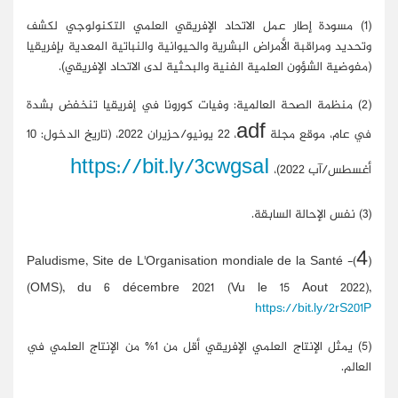
(1)
مسودة إطار عمل الاتحاد الإفريقي العلمي التكنولوجي لكشف
وتحديد ومراقبة الأمراض البشرية والحيوانية والنباتية المعدية بإفريقيا
(مفوضية الشؤون العلمية الفنية والبحثية لدى الاتحاد الإفريقي).
(2)
منظمة الصحة العالمية: وفيات كورونا في إفريقيا تنخفض بشدة
adf
في عام، موقع مجلة
، 22 يونيو/حزيران 2022، (تاريخ الدخول: 10
https://bit.ly/3cwgsaI
أغسطس/آب 2022)،
(3)
نفس الإحالة السابقة.
4
- Paludisme, Site de L'Organisation mondiale de la Santé
)
(
(OMS), du 6 décembre 2021 (Vu le 15 Aout 2022),
https://bit.ly/2rS201P
(5)
يمثل الإنتاج العلمي الإفريقي أقل من 1% من الإنتاج العلمي في
العالم.