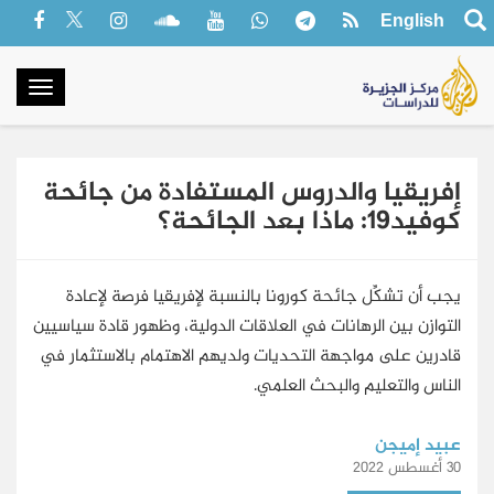
English
oggle
gation
إفريقيا والدروس المستفادة من جائحة
كوفيد19: ماذا بعد الجائحة؟
يجب أن تشكِّل جائحة كورونا بالنسبة لإفريقيا فرصة لإعادة
التوازن بين الرهانات في العلاقات الدولية، وظهور قادة سياسيين
قادرين على مواجهة التحديات ولديهم الاهتمام بالاستثمار في
الناس والتعليم والبحث العلمي.
عبيد إميجن
30 أغسطس 2022