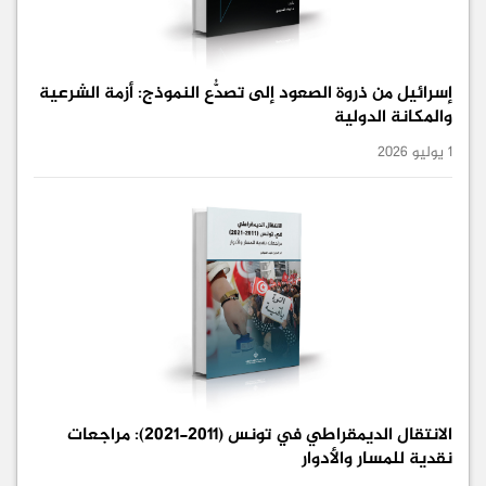
إسرائيل من ذروة الصعود إلى تصدُّع النموذج: أزمة الشرعية
والمكانة الدولية
1 يوليو 2026
الانتقال الديمقراطي في تونس (2011-2021): مراجعات
نقدية للمسار والأدوار