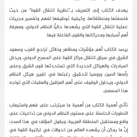
يهدف الكتاب إلى التعريف بـ"نظرية انتقال القوة" من حيث
فلسفتها ومنطلقاتها، وكيفية توظيفها لفهم وتفسير مجريات
عملية انتقال القوة التي يشهدها حاليًّا النظام الدولي، ومعرفة
أهم أسبابها ومحركاتها والقوى الفاعلة فيها.
يرصد الكتاب أهم مؤشرات ومظاهر ودلائل تراجع الغرب وصعود
الشرق في سياق انتقال مراكز القوة على المسرح الدولي، ويحلل
المبادرات والهياكل الجديدة التي تستحدثها قوى الشرق وعلى
رأسها الصين وروسيا لتحقيق رغبتها في تغيير هيكل النظام
الدولي، ويحاول الوقوف على أهم العراقيل والعقبات التي تواجه
هذا المسعى.
تأتي أهمية الكتاب من أهمية ما سيترتب على فهم واستيعاب
التطورات الحاصلة على مستوى النظام الدولي من تداعيات على
واقع ومستقبل المنطقة العربية، ويقول المؤلف في هذا الصدد:
إنَّ ما يمكن أن يشهده العالم من تحولات في تراتبية القوة في