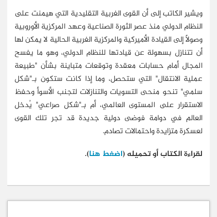
ويشير الكاتب إلى أن القوى الغربية التقليدية التي هيمنت على
النظام الدولي منذ عصر الثورة الصناعية وعهد المركزية الأوروبية
وصولًا إلى القيادة الأميركية والمركزية الغربية الحالية لا يمكن لها
أن تتنازل بسهولة عن قيادتها للنظام الدولي، وهو ما يفسح
المجال أمام حسابات معقدة وتوقعات متباينة بشأن "طبيعة
عملية الانتقال" التي ستحصل، وما إذا كانت ستكون بـ"شكل
سلمي" تنحو منحى التسويات والتنازلات لتجنب الأسوأ وحفظ
الاستقرار على المستوى العالمي، أم بـ"شكل صراعي" يُدخل
العالم في دوامة فوضى دولية جديدة قد تجر تلك القوى
لعسكرة متزايدة واحتمالات تصادم.
لقراءة الكتاب أو تحميله (
اضغط هنا
).