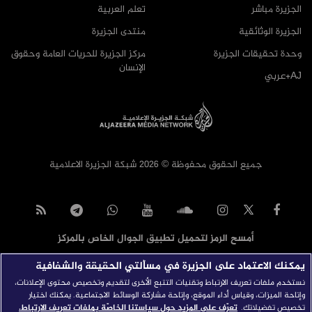
الجزيرة مباشر
تعلم العربية
الجزيرة الوثائقية
منتدى الجزيرة
وحدة تحقيقات الجزيرة
مركز الجزيرة للحريات العامة وحقوق
الإنسان
AJ+عربي
جميع الحقوق محفوظة © 2026 شبكة الجزيرة الاعلامية
أمسح الرمز لتحميل تطبيق الجوال الخاص بالمركز
يمكنك الاعتماد على الجزيرة في مسألتي الحقيقة والشفافية
نستخدم ملفات تعريف الارتباط وتقنيات التتبع الأخرى لتقديم وتخصيص محتوى الإعلانات،
وإتاحة الميزات، وقياس أداء الموقع، وإتاحة مشاركة الوسائط الاجتماعية. يمكنك اختيار
تخصيص تفضيلاتك.
تعرّف على المزيد حول سياستنا الخاصّة بملفات تعريف الارتباط.