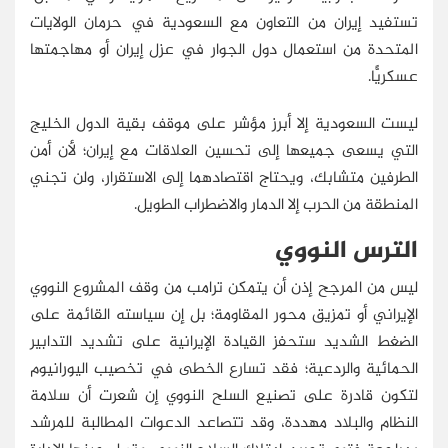
تستفيد إيران من التعاون مع السعودية في حرمان الولايات
المتحدة من استعمال دول الجوار في عزل إيران أو مهاجمتها
عسكريًّا.
ليست السعودية إلا أبرز مؤشر على موقف بقية الدول الخليج
التي يسعى جميعها إلى تحسين العلاقات مع إيران؛ لأن أمن
الطرفين متشابك، ويحتاج اقتصادهما إلى الاستقرار، ولن تجني
المنطقة من الحرب إلا الدمار والاضطراب الطويل.
الترس النووي
ليس من المرجح إذن أن يتمكن ترامب من وقف المشروع النووي
الإيراني أو تمزيق محور المقاومة؛ بل إن سياسته القائمة على
الضغط الشديد ستحفز القيادة الإيرانية على تشديد التدابير
الحمائية والردعية؛ فقد تسارع الخطى في تخصيب اليورانيوم
لتكون قادرة على تصنيع السلح النووي إن شعرت أن سلامة
النظام والبلاد مهددة، وقد تتصاعد الدعوات المطالبة للمرشد