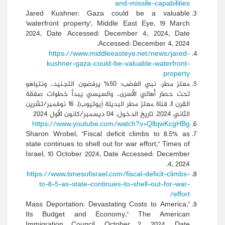
and-missile-capabilities
Jared Kushner: Gaza could be a valuable
'waterfront property', Middle East Eye, 19 March
2024, Date Accessed: December 4, 2024, Date
Accessed: December 4, 2024.
https://www.middleeasteye.net/news/jared-
kushner-gaza-could-be-valuable-waterfront-
property
معتز مطر، نبي الغضب: 50% يرفضون التجنيد.. ونتياهو
تحت حصار أهالي الأسرى.. والسيسي يبدأ خطوات صفقة
القرن !!، قناة معتز مطر البديلة (يوتيوب)، 16 نوفمبر/تشرين
الثاني 2024، تاريخ الدخول، 04 ديسمبر/كانون الأول 2024
https://www.youtube.com/watch?v=QlbjwKcgHBg
Sharon Wrobel, "Fiscal deficit climbs to 8.5% as
state continues to shell out for war effort," Times of
Israel, 10 October 2024, Date Accessed: December
4, 2024.
https://www.timesofisrael.com/fiscal-deficit-climbs-
to-8-5-as-state-continues-to-shell-out-for-war-
effort/
"Mass Deportation: Devastating Costs to America,
Its Budget and Economy," The American
Immigration Council, October 2, 2024, Date