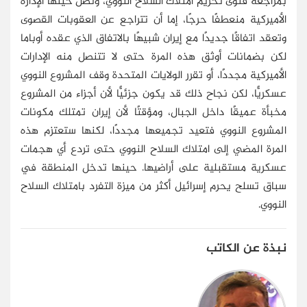
بمراجعة فتوى تحريم امتلاك السلاح النووي، وتصل حينها الإدارة
الأميركية منعطفًا حرجًا، إما أن تتراجع عن العقوبات القصوى
وتعقد اتفاقًا جديدًا مع إيران شبيهًا بالاتفاق الذي عقده أوباما
لكن بضمانات أوثق هذه المرة حتى لا تتنصل منه الإدارات
الأميركية مجددًا، أو تقرر الولايات المتحدة وقف المشروع النووي
عسكريًّا، لكن نجاح ذلك قد يكون جزئيًّا لأن أجزاء من المشروع
مخبأة عميقًا داخل الجبال، ومؤقتًا لأن إيران تمتلك مكونات
المشروع النووي فتعيد تجميعها مجددًا، لكنها ستعتزم هذه
المرة المضي إلى امتلاك السلاح النووي حتى تردع أي هجمات
عسكرية مستقبلية على أراضيها. حينها تدخل المنطقة في
سباق تسلح يحرم إسرائيل أكثر من ميزة التفرد بامتلاك السلاح
النووي.
نبذة عن الكاتب