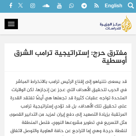
English
oggle
gation
مفترق حرج: إستراتيجية ترامب الشرق
أوسطية
قد يسعى نتنياهو إلى إقناع الرئيس ترامب بالانخراط المباشر
في الحرب لتحقيق الأهداف التي عجز عن إنجازها، لكن الولايات
المتحدة تواجه عقبات كثيرة قد تجعلها هي أيضًا تفتقد القدرة
على تحقيق تلك الأهداف، بل قد تؤدي إستراتيجية ترامب
المرتقبة بزيادة التصعيد إلى دفع إيران لمزيد من التدابير القصوى
مثل التسريع في تطوير مشروعها النووي، فتصل المنطقة
لنقطة حرجة وهي إما التراجع عن حافة الهاوية والتوصل لاتفاق