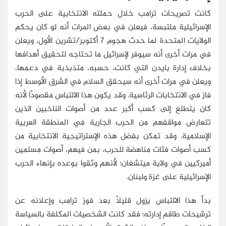
كانت تصريحات ترامب خلال حملته الانتخابية على الحرب
الإسرائيلية ملتبسة، فيعلن في بعض المرات أنه لو كان يحكم
الولايات المتحدة لما حدث هجوم 7 أكتوبر/تشرين الأول، ويعلن
في مرات أخرى أنه سيوفر لإسرائيل ما تحتاجه لتحقيق أهدافها
بخلاف إدارة بايدن التي كانت، حسبه، متذبذبة في دعمها،
ويعلن في مرات أخرى أنه سيحقق السلام في الشرق الأوسط إذا
فاز في الانتخابات الرئاسية. وقد يكون هذا الالتباس مقصودًا لأنه
كان يتطلع إلى كسب أكبر عدد من أصوات الناخبين الذين
تتعارض مواقفهم من الحرب الجارية في المنطقة العربية
الإسلامية. وقد تمكن بفضل هذه الإستراتيجية الانتخابية من
كسب أصوات فئات مناهضة للحرب، بمن فيهم، أصوات مسلمين
أميركيين في ولاية ميتشغان؛ لأنهم وثقوا بوعده بإنهاء الحرب
الإسرائيلية على غزة ولبنان.
بدأ هذا الالتباس يزول قليلًا بعد فوز ترامب وإعلانه عن
ترشيحات طاقم إدارته؛ فقد كانت الشخصيات المكلفة بالسياسة