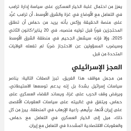
يعزز من احتمال غلبة الخيار العسكري على سياسة إدارة ترامب
في التعامل مع الأوضاع في غزة والشرق الأوسط، أن ترامب غرَّد
على منصة الحقيقة وإكس بأنه يريد من حماس أن تطلق
المحتجزين فورًا قبل توليه منصبه، في 20 يناير/كانون الثاني
2025، وإلا فإنه سيشعل الجحيم في منطقة الشرق الأوسط
وسيضرب المسؤولين عن الاحتجاز ضربًا لم تفعله الولايات
المتحدة من قبل.
العجز الإسرائيلي
من مجمل مواقف هذا الفريق، تبرز الصفات التالية: يناصر
سياسات إسرائيل بشدة بل إنه يدعم توسعها الاستيطاني،
ويرفض وقف الحرب على غزة، ويساند القضاء العسكري على
حماس، ويتفق في غالبيته على سياسات العقوبات الأقصى
على إيران لأنها، برأيهم، راعية الإرهاب في المنطقة. يبرز من كل
ذلك، ميل إلى الخيار العسكري في التعامل مع حماس،
والعقوبات الاقتصادية المشددة في التعامل مع إيران.