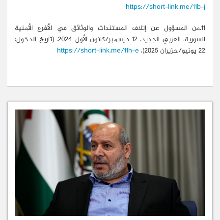
https://short-link.me/11b-j
11.من المسؤول عن إتلاف المستندات والوثائق في الأفرع الأمنية
السورية، العربي الجديد، 12 ديسمبر/كانون الأول 2024، (تاريخ الدخول:
22 يونيو/حزيران 2025)،
https://short-link.me/11h-e