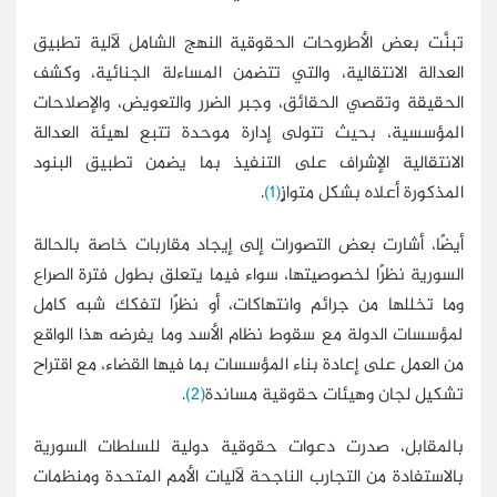
تبنَّت بعض الأطروحات الحقوقية النهج الشامل لآلية تطبيق
العدالة الانتقالية، والتي تتضمن المساءلة الجنائية، وكشف
الحقيقة وتقصي الحقائق، وجبر الضرر والتعويض، والإصلاحات
المؤسسية، بحيث تتولى إدارة موحدة تتبع لهيئة العدالة
الانتقالية الإشراف على التنفيذ بما يضمن تطبيق البنود
المذكورة أعلاه بشكل متوازٍ
(1)
.
أيضًا، أشارت بعض التصورات إلى إيجاد مقاربات خاصة بالحالة
السورية نظرًا لخصوصيتها، سواء فيما يتعلق بطول فترة الصراع
وما تخللها من جرائم وانتهاكات، أو نظرًا لتفكك شبه كامل
لمؤسسات الدولة مع سقوط نظام الأسد وما يفرضه هذا الواقع
من العمل على إعادة بناء المؤسسات بما فيها القضاء، مع اقتراح
تشكيل لجان وهيئات حقوقية مساندة
(2)
.
بالمقابل، صدرت دعوات حقوقية دولية للسلطات السورية
بالاستفادة من التجارب الناجحة لآليات الأمم المتحدة ومنظمات