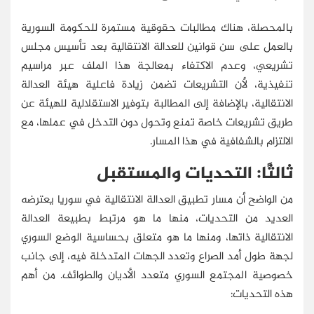
بالمحصلة، هناك مطالبات حقوقية مستمرة للحكومة السورية
بالعمل على سن قوانين للعدالة الانتقالية بعد تأسيس مجلس
تشريعي، وعدم الاكتفاء بمعالجة هذا الملف عبر مراسيم
تنفيذية، لأن التشريعات تضمن زيادة فاعلية هيئة العدالة
الانتقالية، بالإضافة إلى المطالبة بتوفير الاستقلالية للهيئة عن
طريق تشريعات خاصة تمنع وتحول دون التدخل في عملها، مع
الالتزام بالشفافية في هذا المسار.
ثالثًا: التحديات والمستقبل
من الواضح أن مسار تطبيق العدالة الانتقالية في سوريا يعترضه
العديد من التحديات، منها ما هو مرتبط بطبيعة العدالة
الانتقالية ذاتها، ومنها ما هو متعلق بحساسية الوضع السوري
لجهة طول أمد الصراع وتعدد الجهات المتدخلة فيه، إلى جانب
خصوصية المجتمع السوري متعدد الأديان والطوائف. من أهم
هذه التحديات: