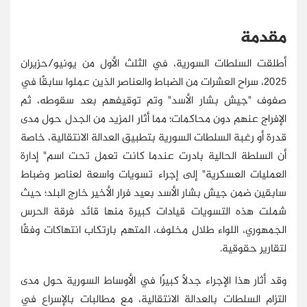
مقدمة
أطلقت السلطات السورية، في الثلث الأول من يونيو/حزيران
2025، سراح العشرات من الضباط والعناصر الذين عملوا سابقًا في
صفوف "جيش بشار الأسد" وتم توقيفهم بعد سقوطه، ثم
الإفراج عنهم دون محاكمات؛ مما أثار المزيد من الجدل حول مدى
قدرة أو رغبة السلطات السورية بتطبيق العدالة الانتقالية، خاصة
أن السلطة الحالية بادرت عندما كانت تعمل تحت اسم" إدارة
العمليات العسكرية" إلى إجراء تسويات واسعة لعناصر وضباط
سابقين ضمن جيش بشار الأسد بعيد فرار الأخير خارج البلد؛ حيث
شملت هذه التسويات قيادات كبيرة منها قائد فرقة الحرس
الجمهوري، اللواء طلال مخلوف، المتهم بارتكاب انتهاكات وفقًا
لتقارير حقوقية.
وقد أثار هذا الإجراء جدلًا كبيرًا في الأوساط السورية حول مدى
التزام السلطات بالعدالة الانتقالية، مع مطالبات بالإسراع في