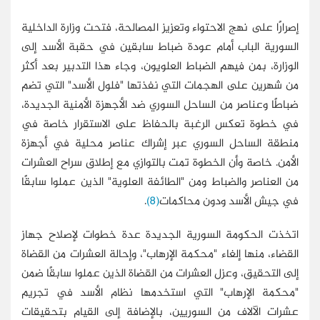
إصرارًا على نهج الاحتواء وتعزيز المصالحة، فتحت وزارة الداخلية
السورية الباب أمام عودة ضباط سابقين في حقبة الأسد إلى
الوزارة، بمن فيهم الضباط العلويون، وجاء هذا التدبير بعد أكثر
من شهرين على الهجمات التي نفذتها "فلول الأسد" التي تضم
ضباطًا وعناصر من الساحل السوري ضد الأجهزة الأمنية الجديدة،
في خطوة تعكس الرغبة بالحفاظ على الاستقرار خاصة في
منطقة الساحل السوري عبر إشراك عناصر محلية في أجهزة
الأمن. خاصة وأن الخطوة تمت بالتوازي مع إطلاق سراح العشرات
من العناصر والضباط ومن "الطائفة العلوية" الذين عملوا سابقًا
في جيش الأسد ودون محاكمات
(8)
.
اتخذت الحكومة السورية الجديدة عدة خطوات لإصلاح جهاز
القضاء، منها إلغاء "محكمة الإرهاب"، وإحالة العشرات من القضاة
إلى التحقيق، وعزل العشرات من القضاة الذين عملوا سابقًا ضمن
"محكمة الإرهاب" التي استخدمها نظام الأسد في تجريم
عشرات الآلاف من السوريين، بالإضافة إلى القيام بتحقيقات