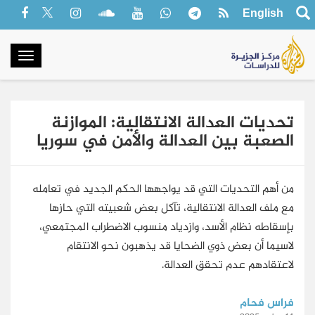
English
oggle
gation
تحديات العدالة الانتقالية: الموازنة
الصعبة بين العدالة والأمن في سوريا
من أهم التحديات التي قد يواجهها الحكم الجديد في تعامله
مع ملف العدالة الانتقالية، تآكل بعض شعبيته التي حازها
بإسقاطه نظام الأسد، وازدياد منسوب الاضطراب المجتمعي،
لاسيما أن بعض ذوي الضحايا قد يذهبون نحو الانتقام
لاعتقادهم عدم تحقق العدالة.
فراس فحام