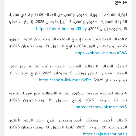
مراجع
1.رؤية الشبكة السورية لحقوق الإنسان عن العدالة الانتقالية في سوريا،
الشبكة السورية لحقوق الإنسان، 17 أبريل/نيسان 2025، (تاريخ الدخول:
18 يونيو/حزيران 2025)،
https://short-link.me/11bky
2.العدالة الانتقالية وأهمية إنضاج المقاربة السورية، مركز الحوار السوري،
26 ديسمبر/كانون الأول 2024، (تاريخ الدخول: 18 يونيو/حزيران 2025)،
https://short-link.me/10VtA
3.هيئة العدالة الانتقالية السورية: فرصة ضائعة لعدالة تركز على
الضحايا، هيومن رايتس ووتش، 19 مايو/أيار 2025، (تاريخ الدخول: 18
يونيو/حزيران 2025)،
https://short-link.me/15kPY
4.خطة للتوعية ومنصة لشكاوى العدالة الانتقالية في سوريا، الجزيرة
نت، 23 مايو/أيار 2025، (تاريخ الدخول: 19 يونيو/حزيران 2025)،
https://short-link.me/11bsS
5.خالد الأحمد.. مستشار الأسد وصديق الشرع ورجل السلم الأهلي،
الجزيرة نت، 28 مايو/أيار 2025، (رابط الدخول: 19 يونيو/حزيران 2025)،
https://aja.ws/munazu