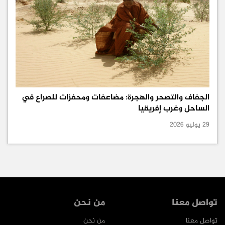
الجفاف والتصحر والهجرة: مضاعفات ومحفزات للصراع في
الساحل وغرب إفريقيا
29 يوليو 2026
تواصل معنا
من نحن
تواصل معنا
من نحن