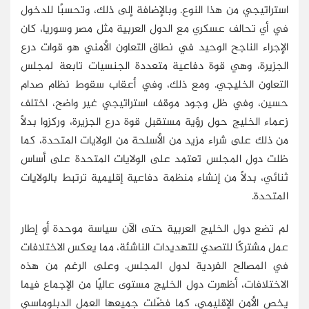
استراتيجي من هذا النوع. وبالإضافة إلى ذلك، وتحسبًا للدخول
في أي تحالف عسكري مع الدول العربية مثل مصر وسوريا، كان
الإجراء الناجح الوحيد في نطاق التعاون الأمني هو قوات درع
الجزيرة، وهي قوة دفاعية متعددة الجنسيات تابعة لمجلس
التعاون الخليجي. ومع ذلك، وفي أعقاب سقوط نظام صدام
حسين، وفي ظل وجود موقف استراتيجي غير واضح، اختلف
زعماء الخليج حول رؤية مستقبل قوة درع الجزيرة، وركزوا بدلًا
من ذلك على شراء مزيد من الأسلحة من الولايات المتحدة، كما
ظلت دول المجلس تعتمد على الولايات المتحدة على أساس
ثنائي، بدلًا من إنشاء منظمة دفاعية إقليمية ترتبط بالولايات
المتحدة.
لم تضع دول الخليج العربية حتى الآن سياسة موحدة أو إطار
عمل مشتركًا للتصدي للتهديدات الناشئة، مما يعكس الاختلافات
في المصالح الفردية لدول المجلس. وعلى الرغم من هذه
الاختلافات، أظهرت دول الخليج مستوى عاليًا من الإجماع فيما
يخص الأمن الإقليمي، كما فضّلت جميعها العمل الدبلوماسي