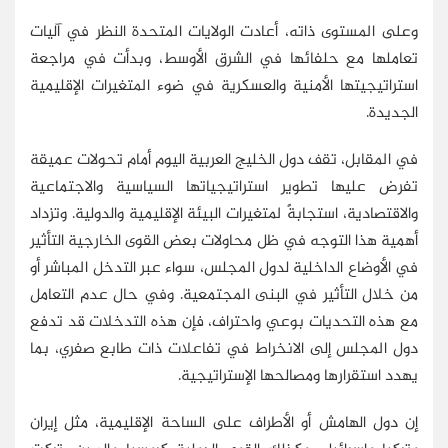
وعلى المستوى ذاته، أعادت الولايات المتحدة النظر في آليات
تعاملها مع حلفائها في الشرق الأوسط، وبدأت في مراجعة
استراتيجيتها الأمنية والعسكرية في ضوء المتغيرات الإقليمية
الجديدة.
في المقابل، تقف دول الخليج العربية اليوم أمام تحولات عميقة
تفرض عليها تطوير استراتيجياتها السياسية والاجتماعية
والاقتصادية، استجابةً لمتغيرات البيئة الإقليمية والدولية. وتزداد
أهمية هذا التوجه في ظل محاولات بعض القوى الخارجية التأثير
في الأوضاع الداخلية لدول المجلس، سواء عبر التدخل المباشر أو
من خلال التأثير في البنى المجتمعية. وفي حال عدم التعامل
مع هذه التحديات بوعي واحتراف، فإن هذه التدخلات قد تدفع
دول المجلس إلى الانخراط في تفاعلات ذات طابع صفري، بما
يهدد استقرارها ومصالحها الإستراتيجية.
إن دول الهامش أو الأطراف على الساحة الإقليمية، مثل إيران