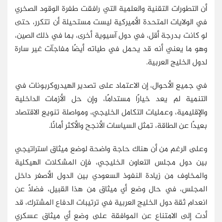
أن التطورات التقنية والعلمية التي رافقت طفرة الوقود الصخري
في الولايات المتحدة الأميركية ليست مستحيلة أن تتكرر، حتى
لو كانت بدرجة أقل، في دول آسيوية أخرى، بما في ذلك الصين،
وهو ما يعني أنه قد يحمل في طياته أيضًا مفاجآت غير سارة
لدول الخليج العربية.
في جميع الأحوال، إن الاعتماد على تصدير الهيدروكربونات في
التنمية لم يعد خيارًا مستدامًا، وإن حل الأزمات الداخلية
والإقليمية، وعمليات التكامل الخليجي، ومواصلة تنويع الاقتصاد
بعيدًا عن الطاقة، تمثل السياسات الأنجح والأكثر أمانًا.
وعلى الرغم من أن هناك حاجة واضحة لوضع ميثاق استراتيجي
بين دول مجلس التعاون الخليجي، فإن المشكلات الهيكلية
والمخاوف من زيادة النفوذ السعودي بين الدول الأصغر داخل
المجلس، في حال وضع أي ميثاق من هذا القبيل، فضلًا عن
انعدام ثقة دول الخليج العربية في ترتيبات الدفاع المشترك، قد
أدت إلى الامتناع عن الموافقة على وضع أي ميثاق عسكري