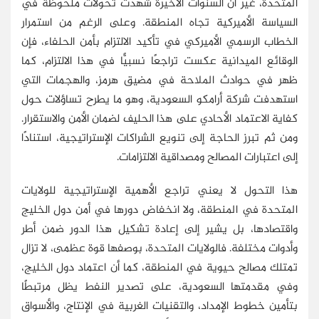
المتحدة، غير أن السنوات الأخيرة شهدت تحولات ملحوظة في
السياسة الأميركية تجاه المنطقة. وعلى الرغم من استمرار
الخطاب الرسمي الأميركي في تأكيد الالتزام بأمن الحلفاء، فإن
الوقائع الميدانية عكست تراجعًا نسبيًّا في هذا الالتزام، كما
ظهر في حوادث الملاحة في مضيق هرمز، والهجمات التي
استهدفت شركة أرامكو السعودية، وهو ما يطرح تساؤلات حول
كفاية الاعتماد الأحادي على هذا الحليف لضمان الأمن والاستقرار.
ومن ثم تبرز الحاجة إلى تنويع الشراكات الإستراتيجية، استنادًا
إلى اعتبارات المصالح ومصداقية الالتزامات.
هذا التحول لا يعني تراجع الأهمية الإستراتيجية للولايات
المتحدة في المنطقة، ولا انخفاض دورها في أمن دول الخليج
واقتصادها، بل يشير إلى إعادة تشكيل هذا الدور ضمن أطر
وأدوات مختلفة. فالولايات المتحدة، بوصفها قوة عظمى، لا تزال
تمتلك مصالح حيوية في المنطقة، كما أن اعتماد دول الخليج،
وفي مقدمتها السعودية، على تصدير النفط يظل مرتبطًا
بتأمين خطوط الإمداد، والتقنيات الغربية في الإنتاج، والأسواق