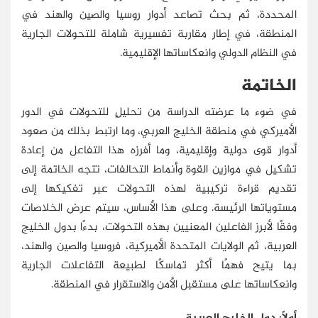
المحددة، ثم بحث تصاعد أدوار روسيا والصين والهند في
المنطقة، في إطار مقاربة تفسيرية شاملة للتحولات الجارية
في النظام الدولي وانعكاساتها الإقليمية.
الخاتمة
في ضوء ما عرضته الدراسة من تحليلٍ للتحولات في الدور
الأميركي في منطقة الخليج العربي، وما ارتبط بذلك من صعود
أدوار قوى دولية وإقليمية، وما أفرزه هذا التفاعل من إعادة
تشكيل في موازين القوة وأنماط التحالفات، تتجه الخاتمة إلى
تقديم قراءة تركيبية لهذه التحولات عبر تفكيكها إلى
مستوياتها الرئيسة. وعلى هذا الأساس، سيتم عرض الخلاصات
وفقًا لأبرز الفاعلين المعنيين بهذه التحولات، بدءًا بدول الخليج
العربية، ثم الولايات المتحدة الأميركية، فروسيا والصين والهند،
بما يتيح فهمًا أكثر تماسكًا لطبيعة التفاعلات الجارية
وانعكاساتها على مستقبل الأمن والاستقرار في المنطقة.