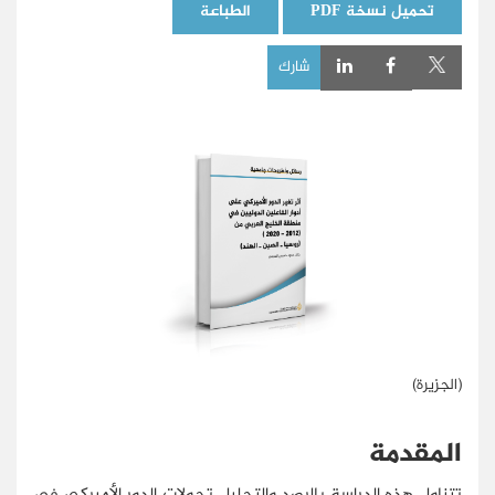
تحميل نسخة PDF
الطباعة
شارك
(الجزيرة)
المقدمة