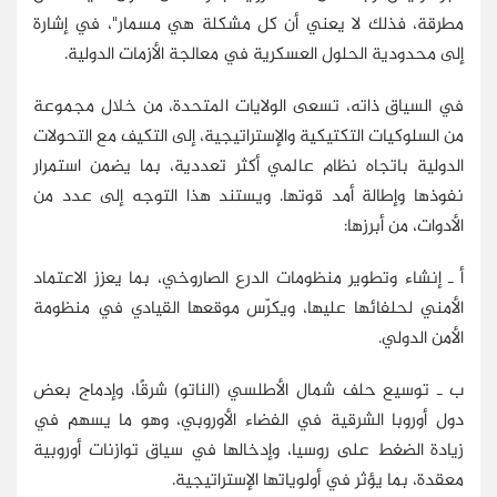
مطرقة، فذلك لا يعني أن كل مشكلة هي مسمار"، في إشارة
إلى محدودية الحلول العسكرية في معالجة الأزمات الدولية.
في السياق ذاته، تسعى الولايات المتحدة، من خلال مجموعة
من السلوكيات التكتيكية والإستراتيجية، إلى التكيف مع التحولات
الدولية باتجاه نظام عالمي أكثر تعددية، بما يضمن استمرار
نفوذها وإطالة أمد قوتها. ويستند هذا التوجه إلى عدد من
الأدوات، من أبرزها:
أ ـ إنشاء وتطوير منظومات الدرع الصاروخي، بما يعزز الاعتماد
الأمني لحلفائها عليها، ويكرّس موقعها القيادي في منظومة
الأمن الدولي.
ب ـ توسيع حلف شمال الأطلسي (الناتو) شرقًا، وإدماج بعض
دول أوروبا الشرقية في الفضاء الأوروبي، وهو ما يسهم في
زيادة الضغط على روسيا، وإدخالها في سياق توازنات أوروبية
معقدة، بما يؤثر في أولوياتها الإستراتيجية.