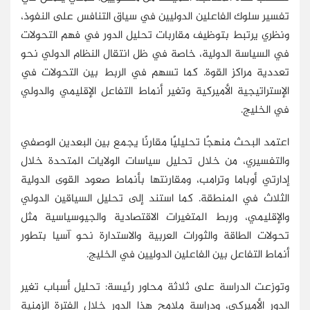
تفسير سلوك الفاعلين الدوليين في سياق التنافس على النفوذ،
ونظري يرتبط بتوظيف مقاربات تحليل الدور في فهم التحولات
في السياسة الدولية، خاصة في ظل انتقال النظام الدولي نحو
تعددية مراكز القوة. كما تسهم في الربط بين التحولات في
الإستراتيجية الأميركية وتغير أنماط التفاعل الإقليمي والدولي
في الخليج.
اعتمد البحث منهجًا تحليليًا مقارنًا يجمع بين البعدين الوصفي
والتفسيري، من خلال تحليل سياسات الولايات المتحدة خلال
إدارتي أوباما وترامب، ومقارنتها بأنماط صعود القوى الدولية
الثلاث في المنطقة. كما استند إلى تحليل السياقين الدولي
والإقليمي، وربط المتغيرات الاقتصادية والجيوسياسية مثل
تحولات الطاقة والثورات العربية والاستدارة نحو آسيا بتطور
أنماط التفاعل بين الفاعلين الدوليين في الخليج.
وتوزعت الدراسة على ثلاثة محاور رئيسة: تحليل أسباب تغير
الدور الأميركي، ودراسة ملامح هذا الدور خلال الفترة الزمنية