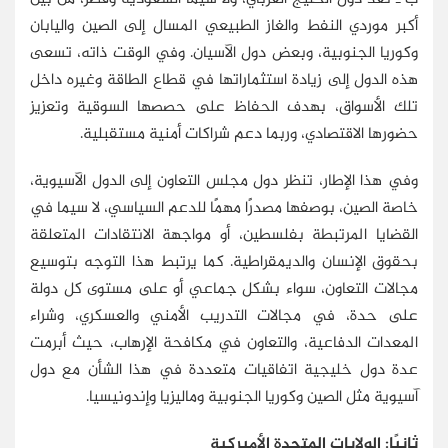
أكبر موردي النفط والغاز الطبيعي المسال إلى الصين واليابان
وكوريا الجنوبية، وبعض دول الآسيان. وفي الوقت ذاته، تسعى
هذه الدول إلى زيادة استثماراتها في قطاع الطاقة وغيره داخل
تلك الأسواق، بهدف الحفاظ على حصصها السوقية وتعزيز
حضورها الاقتصادي، وربما دعم شراكات أمنية مستقبلية.
وفي هذا الإطار، تنظر دول مجلس التعاون إلى الدول الآسيوية،
خاصة الصين، بوصفها مصدرًا مهمًا للدعم السياسي، لا سيما في
القضايا المرتبطة بفلسطين، أو مواجهة الانتقادات المتعلقة
بحقوق الإنسان والديمقراطية. كما يرتبط هذا التوجه بتوسيع
مجالات التعاون، سواء بشكل جماعي أو على مستوى كل دولة
على حدة، في مجالات التدريب الأمني والعسكري، وشراء
المعدات الدفاعية، والتعاون في مكافحة الإرهاب، حيث أبرمت
عدة دول خليجية اتفاقيات متعددة في هذا الشأن مع دول
آسيوية مثل الصين وكوريا الجنوبية وماليزيا وإندونيسيا.
ثانيًا: الولايات المتحدة الأميركية