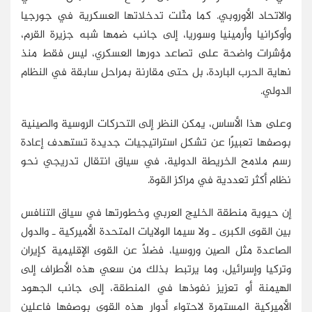
والاتحاد الأوروبي. كما مثّلت تدخلاتها العسكرية في جورجيا
وأوكرانيا وأرمينيا وسوريا، إلى جانب ضمها شبه جزيرة القرم،
مؤشرات واضحة على تصاعد دورها العسكري، ليس فقط منذ
نهاية الحرب الباردة، بل حتى مقارنة بمراحل سابقة في النظام
الدولي.
وعلى هذا الأساس، يمكن النظر إلى التحركات الروسية والصينية
بوصفها تعبيرًا عن تشكل استراتيجيات جديدة تستهدف إعادة
رسم ملامح الخريطة الدولية، في سياق انتقال تدريجي نحو
نظام أكثر تعددية في مراكز القوة.
إن حيوية منطقة الخليج العربي وخطورتها في سياق التنافس
بين القوى الكبرى ـ ولا سيما الولايات المتحدة الأميركية ـ والدول
الصاعدة مثل الصين وروسيا، فضلًا عن القوى الإقليمية كإيران
وتركيا وإسرائيل، وما يرتبط بذلك من سعي هذه الأطراف إلى
الهيمنة أو تعزيز نفوذها في المنطقة، إلى جانب الجهود
الأميركية المستمرة لاحتواء أدوار هذه القوى بوصفها فاعلين