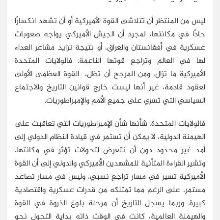
ليس من المنتظر أن تتلاشى القوة الأميركية أو أن تشهد انكسارًا
حادًا في مكانتها، لمجرد أن الجيش الأميركي يواجه صعوبات
عسكرية في أفغانستان والعراق، أو نتيجة تزايد مشاعر العداء
لها في العالم وتراجع قوتها الناعمة. فالولايات المتحدة
الأميركية ما تزال، ومن المرجح أن تظل، القوة العظمى الأولى
لعقود قادمة، غير أنها ليست خارج قوانين التاريخ والاجتماع
السياسي التي تسري على جميع الأمم والإمبراطوريات.
فالولايات المتحدة، شأنها شأن الإمبراطوريات التي تعاقبت على
الهيمنة الدولية، لا يمكن أن تستمر في قيادة النظام الدولي إلى
أمد غير محدود دون أن تتعرض لتحولات تؤثر في مكانتها.
وتشير القراءة المتأنية للمشهدين الأميركي والدولي إلى أن القوة
الأميركية تسير في مسار تراجع نسبي، وليس في مسار تصاعد
مستمر، على الرغم مما تمتلكه من قدرات عسكرية واقتصادية
كبيرة. وربما يسجل التاريخ أن مرحلة بلوغ الذروة في القوة
والهيمنة العالمية، كانت في الوقت ذاته بداية التحول نحو