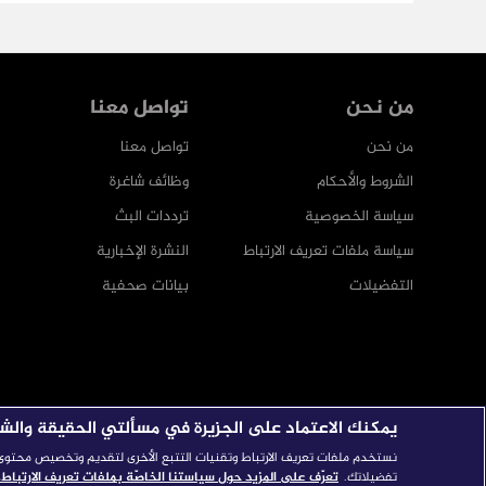
من نحن
تواصل معنا
من نحن
تواصل معنا
الشروط والأحكام
وظائف شاغرة
سياسة الخصوصية
ترددات البث
سياسة ملفات تعريف الارتباط
النشرة الإخبارية
التفضيلات
بيانات صحفية
يمكنك الاعتماد على الجزيرة في مسألتي الحقيقة والش
نستخدم ملفات تعريف الارتباط وتقنيات التتبع الأخرى لتقديم وتخصيص محتوى ال
تفضيلاتك.
تعرّف على المزيد حول سياستنا الخاصّة بملفات تعريف الارتباط.