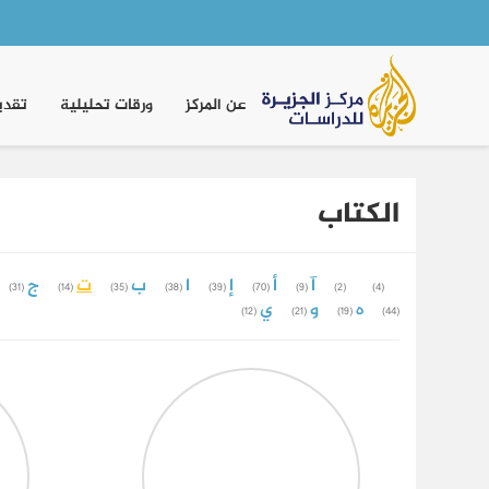
Main
navigation
عن المركز
ورقات تحليلية
تقدي
الكتاب
آ
أ
إ
ا
ب
ت
ج
(31)
(14)
(35)
(38)
(39)
(70)
(9)
(2)
(4)
ه
و
ي
(12)
(21)
(19)
(44)