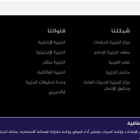
شبكتنا
قنواتنا
مركز الجزيرة للدراسات
الجزيرة الإخبارية
معهد الجزيرة للإعلام
الجزيرة الإنجليزية
تعلم العربية
الجزيرة مباشر
منتدى الجزيرة
الجزيرة الوثائقية
مركز الجزيرة للحريات العامة
وحدة تحقيقات الجزيرة
وحقوق الإنسان
AJ+عربي
فافية
إعلانات، وإتاحة الميزات، وقياس أداء الموقع، وإتاحة مشاركة الوسائط الاجتماعية. يمكنك اختي