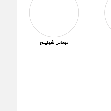
توماس شيلينج