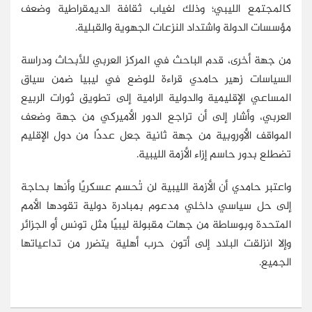
كالمجتمع الليبي؛ وذلك لغياب ثقافة الديمقراطية وضعف
مؤسسات الدولة واشتداد النزعات الجهوية والقبلية.
من جهة أخرى، قدم الباحث في المركز العربي للأبحاث ودراسة
السياسات زهير حامدي قراءة للوضع في ليبيا ضمن سياق
المساعي الإقليمية والدولية الرامية إلى تطويق ثورات الربيع
العربي، وأشار إلى أن تراجع الدور الأميركي من جهة وضعف
المواقف الأوروبية من جهة ثانية جعل عددًا من دول الإقليم
تضطلع بدور حاسم إزاء الأزمة الليبية.
واعتبر حامدي أن الأزمة الليبية لن تُحسم عسكريًا وأنها بحاجة
إلى حل سياسي داخلي مدعوم بمبادرة دولية تقودها الأمم
المتحدة وبوساطة من جهات مقبولة ليبيًا مثل تونس أو الجزائر
وإلا انزلقت البلاد إلى أتون حرب أهلية يتضرر من تداعياتها
الجميع.