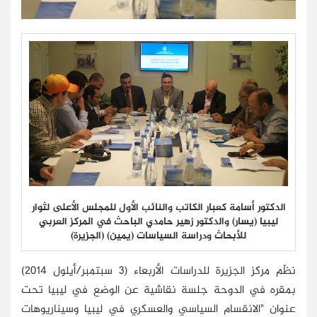
الدكتور أسامة كعبار الكاتب والنائب الأول للمجلس الأعلى لثوار
ليبيا (يسار) والدكتور زهير حامدي الباحث في المركز العربي
للأبحاث ودراسة السياسات (يمين) (الجزيرة)
نظّم مركز الجزيرة للدراسات الأربعاء (3 سبتمبر/أيلول 2014)
بمقره في الدوحة جلسة نقاشية عن الوضع في ليبيا تحت
عنوان "الانقسام السياسي والعسكري في ليبيا وسيناريوهات