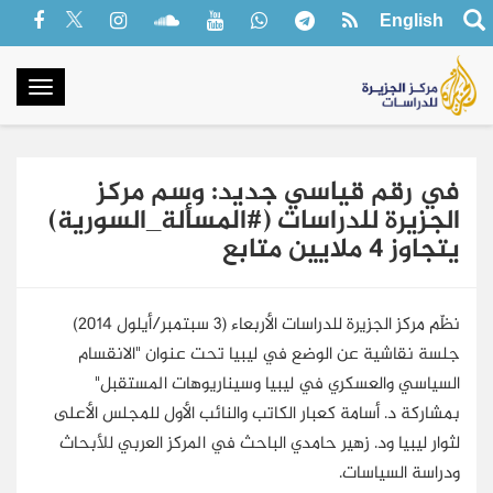
English
oggle
gation
في رقم قياسي جديد: وسم مركز
الجزيرة للدراسات (#المسألة_السورية)
يتجاوز 4 ملايين متابع
نظّم مركز الجزيرة للدراسات الأربعاء (3 سبتمبر/أيلول 2014)
جلسة نقاشية عن الوضع في ليبيا تحت عنوان "الانقسام
السياسي والعسكري في ليبيا وسيناريوهات المستقبل"
بمشاركة د. أسامة كعبار الكاتب والنائب الأول للمجلس الأعلى
لثوار ليبيا ود. زهير حامدي الباحث في المركز العربي للأبحاث
ودراسة السياسات.