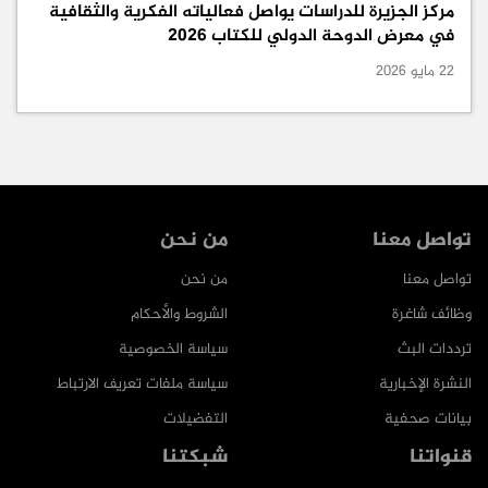
مركز الجزيرة للدراسات يواصل فعالياته الفكرية والثقافية
في معرض الدوحة الدولي للكتاب 2026
22 مايو 2026
تواصل معنا
من نحن
تواصل معنا
من نحن
وظائف شاغرة
الشروط والأحكام
ترددات البث
سياسة الخصوصية
النشرة الإخبارية
سياسة ملفات تعريف الارتباط
بيانات صحفية
التفضيلات
قنواتنا
شبكتنا