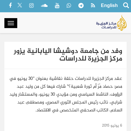
English
oggle
gation
وفد من جامعة دوشيشا اليابانية يزور
مركز الجزيرة للدراسات
عقد مركز الجزيرة للدراسات حلقة نقاشية بعنوان "30 يونيو في
مصر: حصاد مُرّ أم ثورة شعبية؟" شارك فيها كل من وليد عبد
الرؤوف، الناشط السياسي ومن مؤيدي 30 يونيو، والمستشار وليد
شرابي، نائب رئيس المجلس الثوري المصري، ومصطفى عبد
السلام، الكاتب الصحفي المتخصص في الاقتصاد.
6 يوليو 2015