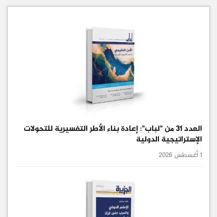
العدد 31 من "لباب": إعادة بناء الأطر التفسيرية للتحولات
الإستراتيجية الدولية
1 أغسطس 2026