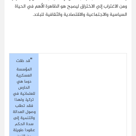
ومن الاغتراب إلي الاختراق ليصبح هو الظاهرة الأهم في الحياة
السياسية والاجتماعية والاقتصادية والثقافية للبلاد.
"
قد ظلت
المؤسسة
العسكرية
دوما هي
الحارس
للعلمانية في
تركيا، ولهذا
فقد تطلب
وصول العدالة
والتنمية إلى
سدة الحكم
عقودا طويلة