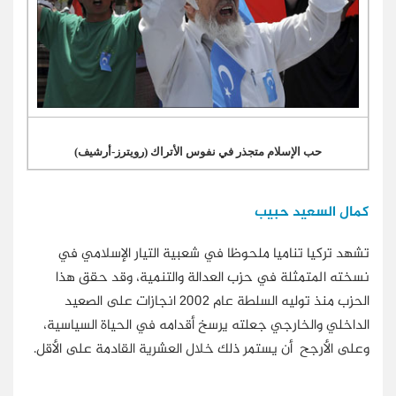
حب الإسلام متجذر في نفوس الأتراك (رويترز-أرشيف)
كمال السعيد حبيب
تشهد تركيا تناميا ملحوظا في شعبية التيار الإسلامي في
نسخته المتمثلة في حزب العدالة والتنمية، وقد حقق هذا
الحزب منذ توليه السلطة عام 2002 انجازات على الصعيد
الداخلي والخارجي جعلته يرسخ أقدامه في الحياة السياسية،
وعلى الأرجح أن يستمر ذلك خلال العشرية القادمة على الأقل.