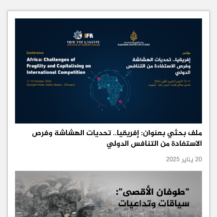
ملف بحثي بعنوان: إفريقيا.. تحديات الهشاشة وفرص
الاستفادة من التنافس الدولي
20 يناير 2025