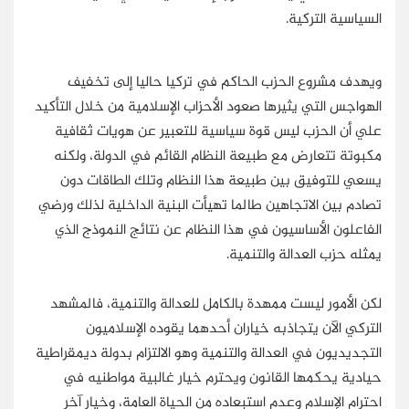
السياسية التركية.
ويهدف مشروع الحزب الحاكم في تركيا حاليا إلى تخفيف
الهواجس التي يثيرها صعود الأحزاب الإسلامية من خلال التأكيد
علي أن الحزب ليس قوة سياسية للتعبير عن هويات ثقافية
مكبوتة تتعارض مع طبيعة النظام القائم في الدولة، ولكنه
يسعي للتوفيق بين طبيعة هذا النظام وتلك الطاقات دون
تصادم بين الاتجاهين طالما تهيأت البنية الداخلية لذلك ورضي
الفاعلون الأساسيون في هذا النظام عن نتائج النموذج الذي
يمثله حزب العدالة والتنمية.
لكن الأمور ليست ممهدة بالكامل للعدالة والتنمية، فالمشهد
التركي الآن يتجاذبه خياران أحدهما يقوده الإسلاميون
التجديديون في العدالة والتنمية وهو الالتزام بدولة ديمقراطية
حيادية يحكمها القانون ويحترم خيار غالبية مواطنيه في
احترام الإسلام وعدم استبعاده من الحياة العامة، وخيار آخر