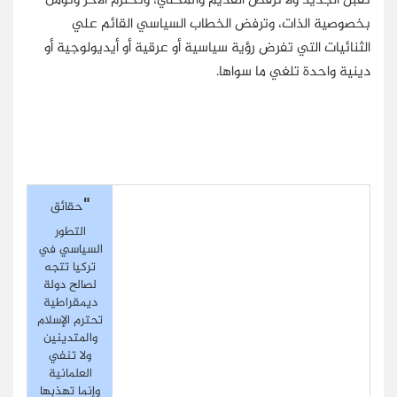
تقبل الجديد ولا ترفض القديم والمحلي، وتحترم الآخر وتؤمن
بخصوصية الذات، وترفض الخطاب السياسي القائم علي
الثنائيات التي تفرض رؤية سياسية أو عرقية أو أيديولوجية أو
دينية واحدة تلغي ما سواها.
"
حقائق
التطور
السياسي في
تركيا تتجه
لصالح دولة
ديمقراطية
تحترم الإسلام
والمتدينين
ولا تنفي
العلمانية
وإنما تهذبها