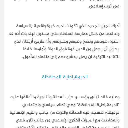
في ثوب إسلامي.
أدرك الجيل الجديد الذي تكونت لديه خبرة واقعية بالسياسة
وعالمها من خلال ممارسة السلطة على مستوى البلديات أنه قد
استوى عودهم ونضج وعيهم وخبرتهم وأن طريق أربكان الذي
يحاول أن يجعل من الدين قوة فوق الدولة وأمامها خلافا
للتقاليد التركية لن يصل بمشروعهم إلى منتهاه المأمول.
الديمقراطية المحافظة
وعليه فقد تبنى مؤسسو حزب العدالة والتنمية ما أطلقوا عليه
"الديمقراطية المحافظة" وهي نظام سياسي واجتماعي
توفيقي تنسجم فيه الحداثة والتراث من جانب والقيم الإنسانية
والعقلانية مع الميراث الفكري الإسلامي من جانب ثان، فهي